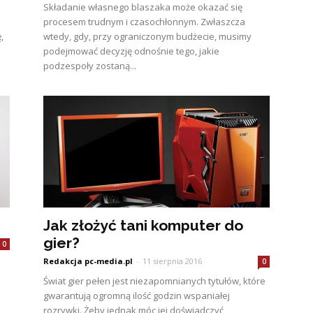
Składanie własnego blaszaka może okazać się
procesem trudnym i czasochłonnym. Zwłaszcza
,
wtedy, gdy, przy ograniczonym budżecie, musimy
podejmować decyzję odnośnie tego, jakie
podzespoły zostaną...
Jak złożyć tani komputer do
gier?
0
Redakcja pc-media.pl
-
11 sierpnia 2016
0
Świat gier pełen jest niezapomnianych tytułów, które
gwarantują ogromną ilość godzin wspaniałej
rozrywki. Żeby jednak móc jej doświadczyć,