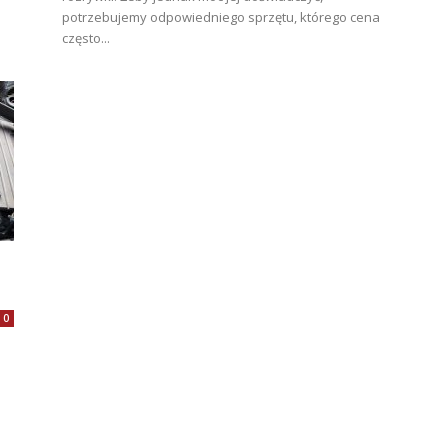
potrzebujemy odpowiedniego sprzętu, którego cena
często...
0