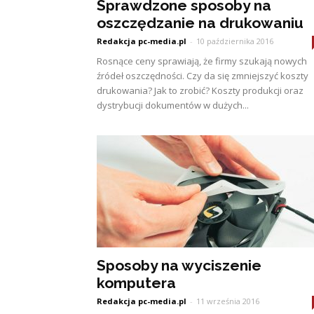
Sprawdzone sposoby na
oszczędzanie na drukowaniu
Redakcja pc-media.pl
-
10 października 2016
Rosnące ceny sprawiają, że firmy szukają nowych
źródeł oszczędności. Czy da się zmniejszyć koszty
drukowania? Jak to zrobić? Koszty produkcji oraz
dystrybucji dokumentów w dużych...
Sposoby na wyciszenie
komputera
Redakcja pc-media.pl
-
11 września 2016