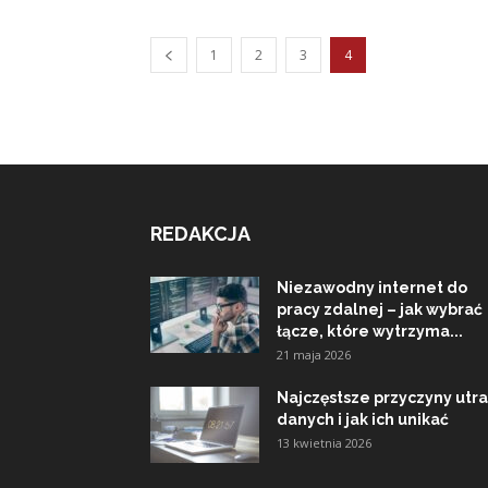
1
2
3
4
REDAKCJA
Niezawodny internet do
pracy zdalnej – jak wybrać
łącze, które wytrzyma...
21 maja 2026
Najczęstsze przyczyny utra
danych i jak ich unikać
13 kwietnia 2026