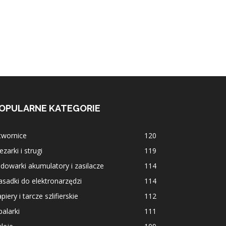
OPULARNE KATEGORIE
twornice
120
ezarki i strugi
119
dowarki akumulatory i zasilacze
114
sadki do elektronarzędzi
114
piery i tarcze szlifierskie
112
alarki
111