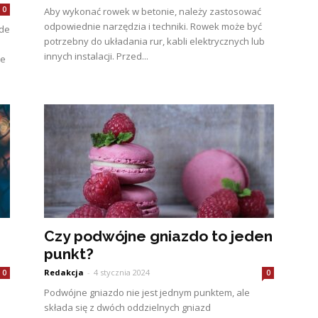
0
Aby wykonać rowek w betonie, należy zastosować
odpowiednie narzędzia i techniki. Rowek może być
ede
potrzebny do układania rur, kabli elektrycznych lub
innych instalacji. Przed...
je
Czy podwójne gniazdo to jeden
punkt?
Redakcja
-
4 stycznia 2024
0
0
Podwójne gniazdo nie jest jednym punktem, ale
składa się z dwóch oddzielnych gniazd