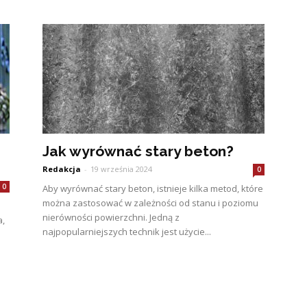
Jak wyrównać stary beton?
Redakcja
-
19 września 2024
0
0
Aby wyrównać stary beton, istnieje kilka metod, które
można zastosować w zależności od stanu i poziomu
nierówności powierzchni. Jedną z
a,
najpopularniejszych technik jest użycie...