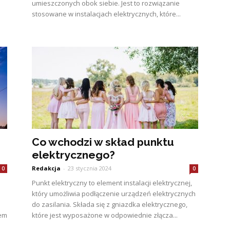
umieszczonych obok siebie. Jest to rozwiązanie
stosowane w instalacjach elektrycznych, które...
Co wchodzi w skład punktu
elektrycznego?
Redakcja
-
23 stycznia 2024
0
0
Punkt elektryczny to element instalacji elektrycznej,
który umożliwia podłączenie urządzeń elektrycznych
do zasilania. Składa się z gniazdka elektrycznego,
iem
które jest wyposażone w odpowiednie złącza...