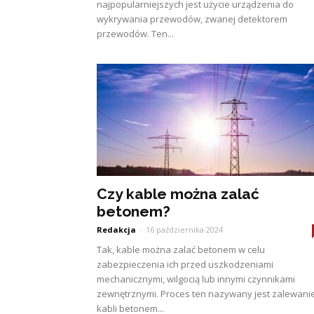
najpopularniejszych jest użycie urządzenia do
wykrywania przewodów, zwanej detektorem
przewodów. Ten...
Czy kable można zalać
betonem?
Redakcja
-
16 października 2024
Tak, kable można zalać betonem w celu
zabezpieczenia ich przed uszkodzeniami
mechanicznymi, wilgocią lub innymi czynnikami
zewnętrznymi. Proces ten nazywany jest zalewan
kabli betonem...