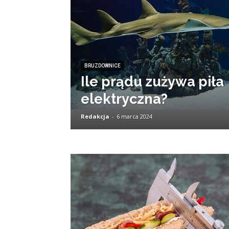
BRUZDOWNICE
Ile prądu zużywa piła
elektryczna?
Redakcja
-
6 marca 2024