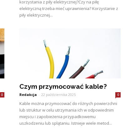
korzystania z piły elektrycznej?Czy na piłę
elektryczną trzeba mieć uprawnienia? Korzystanie z
piły elektrycznej...
Czym przymocować kable?
Redakcja
-
22 października 2025
0
0
Kable można przymocować do różnych powierzchni
lub struktur w celu utrzymania ich w odpowiednim
miejscu i zapobieżenia przypadkowemu
uszkodzeniu lub splątaniu. Istnieje wiele metod...