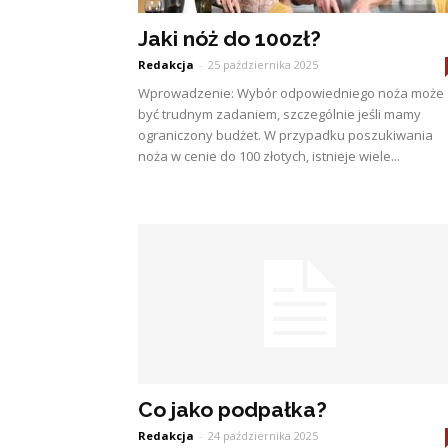
Jaki nóż do 100zł?
Redakcja
-
25 października 2025
Wprowadzenie: Wybór odpowiedniego noża może
być trudnym zadaniem, szczególnie jeśli mamy
ograniczony budżet. W przypadku poszukiwania
noża w cenie do 100 złotych, istnieje wiele...
Co jako podpałka?
Redakcja
-
24 października 2025