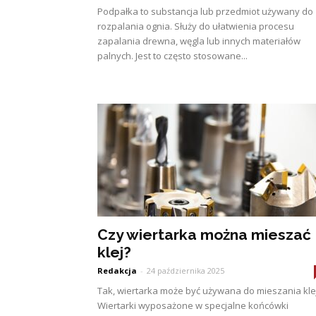
Podpałka to substancja lub przedmiot używany do
rozpalania ognia. Służy do ułatwienia procesu
zapalania drewna, węgla lub innych materiałów
palnych. Jest to często stosowane...
Czy wiertarka można mieszać
klej?
Redakcja
-
24 października 2025
Tak, wiertarka może być używana do mieszania kle
Wiertarki wyposażone w specjalne końcówki