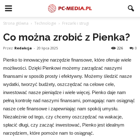
Strona główna
Technologie
Frezarki i strugi
Co można zrobić z Pienka?
Przez
Redakcja
-
20 lipca 2025
226
0
Pienko to innowacyjne narzędzie finansowe, które oferuje wiele
możliwości. Dzięki Pienkowi możemy zarządzać naszymi
finansami w sposób prosty i efektywny. Możemy śledzić nasze
wydatki, tworzyć budżety, oszczędzać na celowe cele,
inwestować nasze pieniądze i wiele więcej. Pienko daje nam
pełną kontrolę nad naszymi finansami, pomagając nam osiągnąć
nasze cele finansowe i zapewniając nam spokój umysłu.
Niezależnie od tego, czy chcemy oszczędzać na wakacje,
spłacić długi, czy zacząć inwestować, Pienko jest idealnym
narzędziem, które pomoże nam to osiągnąć.