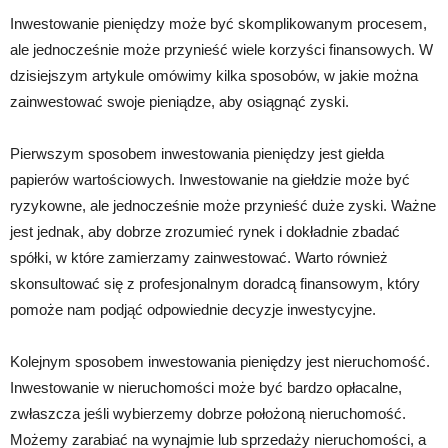
Inwestowanie pieniędzy może być skomplikowanym procesem,
ale jednocześnie może przynieść wiele korzyści finansowych. W
dzisiejszym artykule omówimy kilka sposobów, w jakie można
zainwestować swoje pieniądze, aby osiągnąć zyski.
Pierwszym sposobem inwestowania pieniędzy jest giełda
papierów wartościowych. Inwestowanie na giełdzie może być
ryzykowne, ale jednocześnie może przynieść duże zyski. Ważne
jest jednak, aby dobrze zrozumieć rynek i dokładnie zbadać
spółki, w które zamierzamy zainwestować. Warto również
skonsultować się z profesjonalnym doradcą finansowym, który
pomoże nam podjąć odpowiednie decyzje inwestycyjne.
Kolejnym sposobem inwestowania pieniędzy jest nieruchomość.
Inwestowanie w nieruchomości może być bardzo opłacalne,
zwłaszcza jeśli wybierzemy dobrze położoną nieruchomość.
Możemy zarabiać na wynajmie lub sprzedaży nieruchomości, a