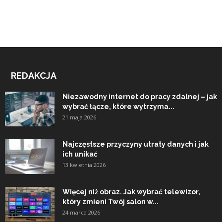
REDAKCJA
Niezawodny internet do pracy zdalnej – jak
wybrać łącze, które wytrzyma...
21 maja 2026
Najczęstsze przyczyny utraty danych i jak
ich unikać
13 kwietnia 2026
Więcej niż obraz. Jak wybrać telewizor,
który zmieni Twój salon w...
24 marca 2026