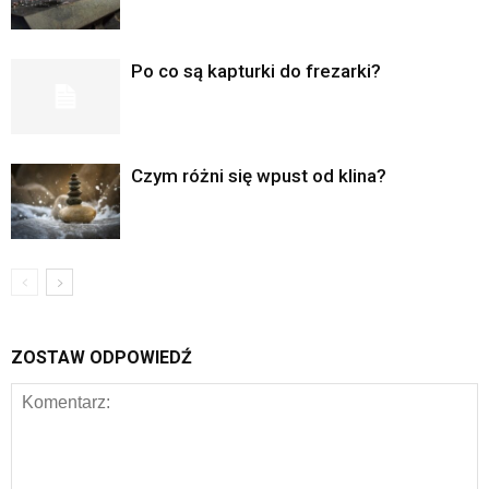
Po co są kapturki do frezarki?
Czym różni się wpust od klina?
ZOSTAW ODPOWIEDŹ