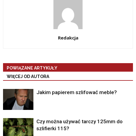
Redakcja
POWIĄZANE ARTYKUŁY
WIĘCEJ OD AUTORA
Jakim papierem szlifować meble?
Czy można używać tarczy 125mm do
szlifierki 115?