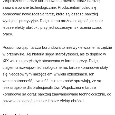
Współczesne tarcze korundowe są również coraz bardziej
zaawansowane technologicznie. Producentom udało się
opracować nowe rodzaje tarcz, które są jeszcze bardziej
wydajne i precyzyjne. Dzięki temu można osiągnąć jeszcze
lepsze efekty obróbki, przy jednoczesnym skróceniu czasu
pracy.
Podsumowując, tarcza korundowa to niezwykle ważne narzędzie
w przemyśle. Jej historia sięga starożytności, ale to dopiero w
XIX wieku zaczęła być stosowana w formie tarczy. Dzięki
ciągłemu rozwojowi technologicznemu, tarcze korundowe stały
się nieodzownym narzędziem w wielu dziedzinach. Ich
wszechstronność, trwałość i skuteczność sprawiają, że są
niezastąpione dla profesjonalistów. Współczesne tarcze
korundowe są coraz bardziej zaawansowane technologicznie, co
pozwala osiągnąć jeszcze lepsze efekty obróbki.