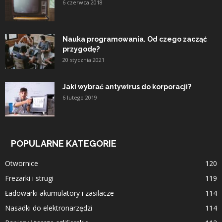
6 czerwca 2018
Nauka programowania. Od czego zacząć
przygodę?
20 stycznia 2021
Jaki wybrać antywirus do korporacji?
6 lutego 2019
POPULARNE KATEGORIE
Otwornice
120
Frezarki i strugi
119
Ładowarki akumulatory i zasilacze
114
Nasadki do elektronarzędzi
114