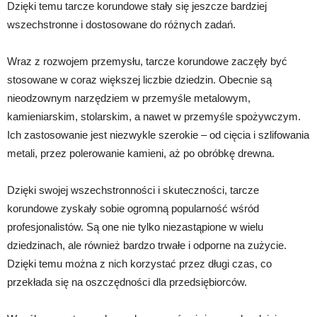
Dzięki temu tarcze korundowe stały się jeszcze bardziej
wszechstronne i dostosowane do różnych zadań.
Wraz z rozwojem przemysłu, tarcze korundowe zaczęły być
stosowane w coraz większej liczbie dziedzin. Obecnie są
nieodzownym narzędziem w przemyśle metalowym,
kamieniarskim, stolarskim, a nawet w przemyśle spożywczym.
Ich zastosowanie jest niezwykle szerokie – od cięcia i szlifowania
metali, przez polerowanie kamieni, aż po obróbkę drewna.
Dzięki swojej wszechstronności i skuteczności, tarcze
korundowe zyskały sobie ogromną popularność wśród
profesjonalistów. Są one nie tylko niezastąpione w wielu
dziedzinach, ale również bardzo trwałe i odporne na zużycie.
Dzięki temu można z nich korzystać przez długi czas, co
przekłada się na oszczędności dla przedsiębiorców.