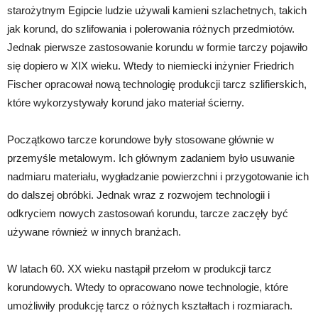
starożytnym Egipcie ludzie używali kamieni szlachetnych, takich
jak korund, do szlifowania i polerowania różnych przedmiotów.
Jednak pierwsze zastosowanie korundu w formie tarczy pojawiło
się dopiero w XIX wieku. Wtedy to niemiecki inżynier Friedrich
Fischer opracował nową technologię produkcji tarcz szlifierskich,
które wykorzystywały korund jako materiał ścierny.
Początkowo tarcze korundowe były stosowane głównie w
przemyśle metalowym. Ich głównym zadaniem było usuwanie
nadmiaru materiału, wygładzanie powierzchni i przygotowanie ich
do dalszej obróbki. Jednak wraz z rozwojem technologii i
odkryciem nowych zastosowań korundu, tarcze zaczęły być
używane również w innych branżach.
W latach 60. XX wieku nastąpił przełom w produkcji tarcz
korundowych. Wtedy to opracowano nowe technologie, które
umożliwiły produkcję tarcz o różnych kształtach i rozmiarach.