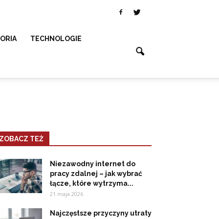
SORIA
TECHNOLOGIE
ZOBACZ TEŻ
Niezawodny internet do
pracy zdalnej – jak wybrać
łącze, które wytrzyma...
21 maja 2026
Najczęstsze przyczyny utraty