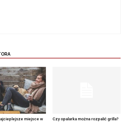
TORA
najcieplejsze miejsce w
Czy opalarka można rozpalić grilla?