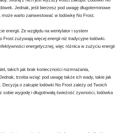
dówek. Jednak, jeśli bierzesz pod uwagę długoterminowe
ii, może warto zainwestować w lodówkę No Frost.
ie energii. Ze względu na wentylator i system
 Frost zużywają więcej energii niż tradycyjne lodówki.
efektywności energetycznej, więc różnica w zużyciu energii
et, takich jak brak konieczności rozmrażania,
ednak, trzeba wziąć pod uwagę także ich wady, takie jak
. Decyzja o zakupie lodówki No Frost zależy od Twoich
nisz sobie wygodę i długotrwałą świeżość żywności, lodówka