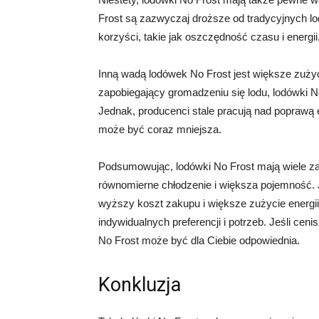
Frost są zazwyczaj droższe od tradycyjnych lo
korzyści, takie jak oszczędność czasu i energ
Inną wadą lodówek No Frost jest większe zużyc
zapobiegający gromadzeniu się lodu, lodówki No
Jednak, producenci stale pracują nad poprawą 
może być coraz mniejsza.
Podsumowując, lodówki No Frost mają wiele zal
równomierne chłodzenie i większa pojemność. J
wyższy koszt zakupu i większe zużycie energii
indywidualnych preferencji i potrzeb. Jeśli ce
No Frost może być dla Ciebie odpowiednia.
Konkluzja