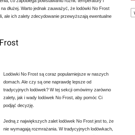
nia, co zapobiega powstawaniu różnic temperatury i
Ka
a dłużej. Warto jednak zauważyć, że lodówki No Frost
i, ale ich zalety zdecydowanie przewyższają ewentualne
Frost
Lodówki No Frost są coraz popularniejsze w naszych
domach. Ale czy są one naprawdę lepsze od
tradycyjnych lodówek? W tej sekcji omówimy zarówno
zalety, jak i wady lodówek No Frost, aby pomóc Ci
podjąć decyzję.
Jedną z największych zalet lodówek No Frost jest to, że
nie wymagają rozmrażania. W tradycyjnych lodówkach,