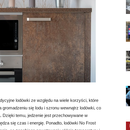
dycyjne lodówki ze względu na wiele korzyści, które
ga gromadzeniu się lodu i szronu wewnątrz lodówki, co
. Dzięki temu, jedzenie jest przechowywane w
za się czas i energię. Ponadto, lodówki No Frost