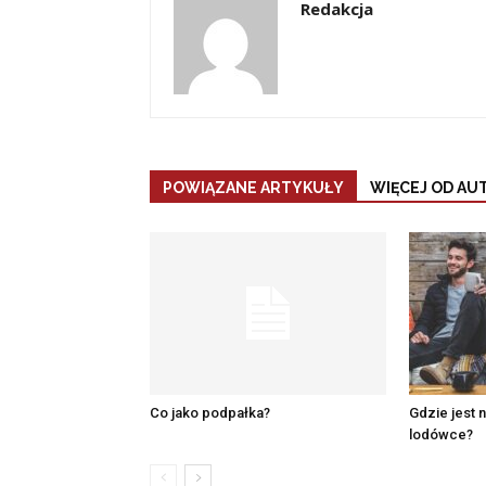
Redakcja
POWIĄZANE ARTYKUŁY
WIĘCEJ OD AU
Co jako podpałka?
Gdzie jest 
lodówce?