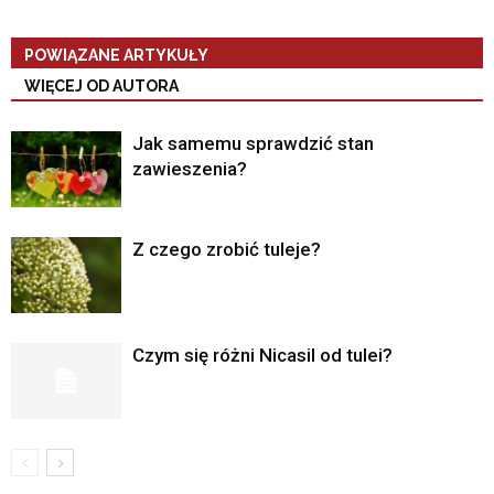
POWIĄZANE ARTYKUŁY
WIĘCEJ OD AUTORA
Jak samemu sprawdzić stan
zawieszenia?
Z czego zrobić tuleje?
Czym się różni Nicasil od tulei?