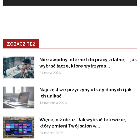
ZOBACZ TEŻ
Niezawodny internet do pracy zdalnej – jak
wybrać łącze, które wytrzyma...
21 maja 2026
Najczęstsze przyczyny utraty danych i jak
ich unikać
13 kwietnia 2026
Więcej niż obraz. Jak wybrać telewizor,
który zmieni Twój salon w...
24 marca 2026