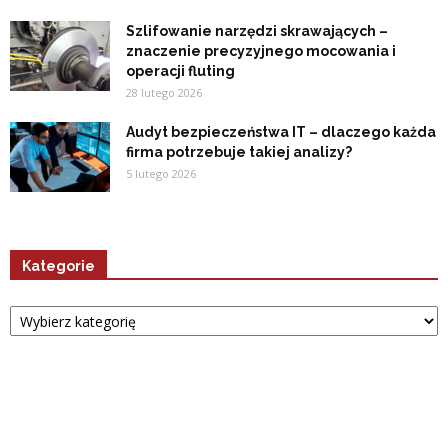
Szlifowanie narzędzi skrawających –
znaczenie precyzyjnego mocowania i
operacji fluting
28 lutego 2026
Audyt bezpieczeństwa IT – dlaczego każda
firma potrzebuje takiej analizy?
5 lutego 2026
Kategorie
Kategorie