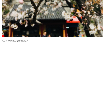
Czy wahacz piszczy?