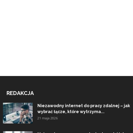
REDAKCJA
Niezawodny internet do pracy zdalnej – jak
wybrać łącze, które wytrzyma...
21 maja 2026