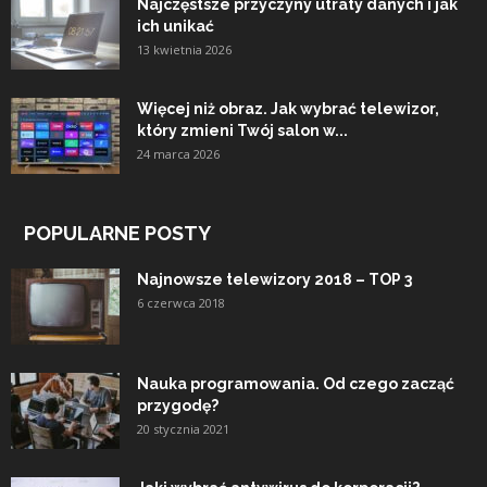
Najczęstsze przyczyny utraty danych i jak
ich unikać
13 kwietnia 2026
Więcej niż obraz. Jak wybrać telewizor,
który zmieni Twój salon w...
24 marca 2026
POPULARNE POSTY
Najnowsze telewizory 2018 – TOP 3
6 czerwca 2018
Nauka programowania. Od czego zacząć
przygodę?
20 stycznia 2021