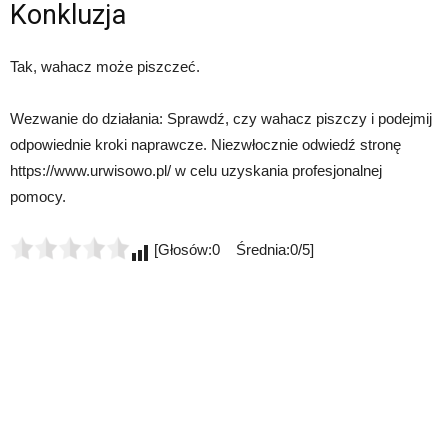
Konkluzja
Tak, wahacz może piszczeć.
Wezwanie do działania: Sprawdź, czy wahacz piszczy i podejmij
odpowiednie kroki naprawcze. Niezwłocznie odwiedź stronę
https://www.urwisowo.pl/ w celu uzyskania profesjonalnej
pomocy.
[Głosów:0 Średnia:0/5]