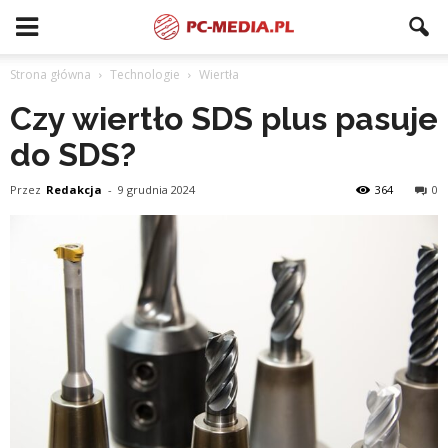
Strona główna
Technologie
Wiertła
Czy wiertło SDS plus pasuje
do SDS?
Przez
Redakcja
-
9 grudnia 2024
364
0