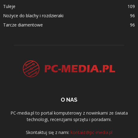
Tuleje
109
Nożyce do blachy i rozdzieraki
96
Tarcze diamentowe
96
O NAS
PC-media.pl to portal komputerowy z nowinkami ze świata
technologi, recenzjami sprzętu i poradami.
Skontaktuj się z nami:
kontakt@pc-media.pl