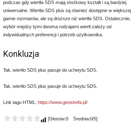
podczas gdy wiertła SDS mają stożkowy kształt i są bardziej
uniwersalne. Wiertła SDS plus są również dostępne w większej
gamie rozmiarów, ale są droższe niż wiertła SDS. Ostatecznie,
wybór między tymi dwoma rodzajami wiertł zależy od
indywidualnych preferencji i potrzeb użytkownika.
Konkluzja
Tak, wiertło SDS plus pasuje do uchwytu SDS.
Tak, wiertło SDS plus pasuje do uchwytu SDS.
Link tagu HTML:
https://www.geostrefa.pl/
[Głosów:0 Średnia:0/5]