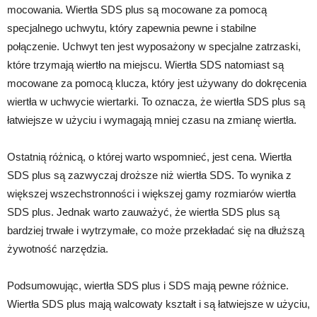
mocowania. Wiertła SDS plus są mocowane za pomocą
specjalnego uchwytu, który zapewnia pewne i stabilne
połączenie. Uchwyt ten jest wyposażony w specjalne zatrzaski,
które trzymają wiertło na miejscu. Wiertła SDS natomiast są
mocowane za pomocą klucza, który jest używany do dokręcenia
wiertła w uchwycie wiertarki. To oznacza, że wiertła SDS plus są
łatwiejsze w użyciu i wymagają mniej czasu na zmianę wiertła.
Ostatnią różnicą, o której warto wspomnieć, jest cena. Wiertła
SDS plus są zazwyczaj droższe niż wiertła SDS. To wynika z
większej wszechstronności i większej gamy rozmiarów wiertła
SDS plus. Jednak warto zauważyć, że wiertła SDS plus są
bardziej trwałe i wytrzymałe, co może przekładać się na dłuższą
żywotność narzędzia.
Podsumowując, wiertła SDS plus i SDS mają pewne różnice.
Wiertła SDS plus mają walcowaty kształt i są łatwiejsze w użyciu,