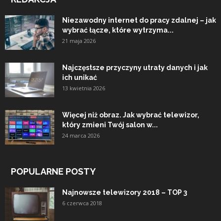
Niezawodny internet do pracy zdalnej – jak
wybrać łącze, które wytrzyma...
21 maja 2026
Najczęstsze przyczyny utraty danych i jak
ich unikać
13 kwietnia 2026
Więcej niż obraz. Jak wybrać telewizor,
który zmieni Twój salon w...
24 marca 2026
POPULARNE POSTY
Najnowsze telewizory 2018 – TOP 3
6 czerwca 2018