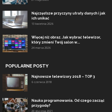
Najczęstsze przyczyny utraty danych i jak
ich unikać
13 kwietnia 2026
Więcej niż obraz. Jak wybrać telewizor,
który zmieni Twój salon w...
24 marca 2026
POPULARNE POSTY
Najnowsze telewizory 2018 – TOP 3
6 czerwca 2018
Nauka programowania. Od czego zacząć
przygodę?
20 stycznia 2021