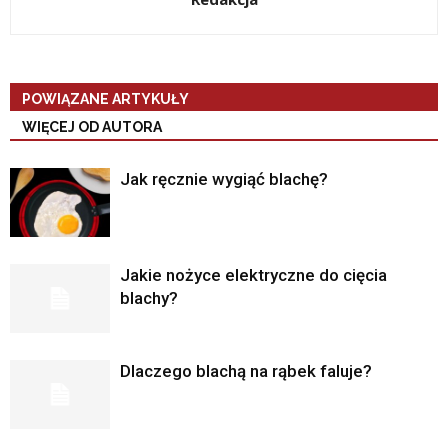
POWIĄZANE ARTYKUŁY
WIĘCEJ OD AUTORA
Jak ręcznie wygiąć blachę?
Jakie nożyce elektryczne do cięcia
blachy?
Dlaczego blachą na rąbek faluje?