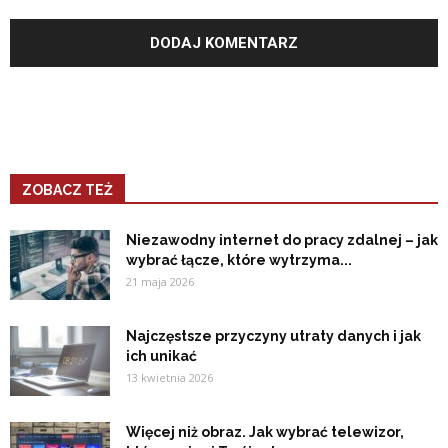
ZOBACZ TEŻ
Niezawodny internet do pracy zdalnej – jak
wybrać łącze, które wytrzyma...
21 maja 2026
Najczęstsze przyczyny utraty danych i jak
ich unikać
13 kwietnia 2026
Więcej niż obraz. Jak wybrać telewizor,