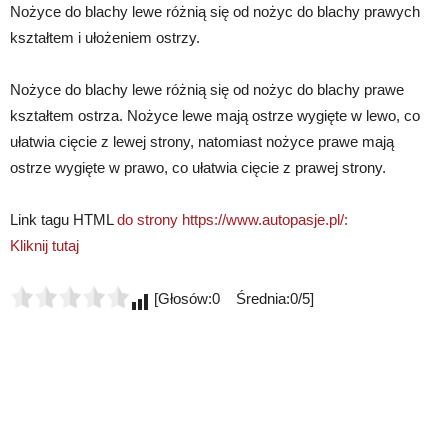
Nożyce do blachy lewe różnią się od nożyc do blachy prawych
kształtem i ułożeniem ostrzy.
Nożyce do blachy lewe różnią się od nożyc do blachy prawe
kształtem ostrza. Nożyce lewe mają ostrze wygięte w lewo, co
ułatwia cięcie z lewej strony, natomiast nożyce prawe mają
ostrze wygięte w prawo, co ułatwia cięcie z prawej strony.
Link tagu HTML
do strony https://www.autopasje.pl/:
Kliknij tutaj
[Głosów:0 Średnia:0/5]