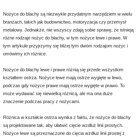
Nożyce do blachy są niezwykle przydatnym narzędziem w wielu
branżach, takich jak budownictwo, motoryzacja czy przemysł
metalowy. Jednakże, nie wszyscy zdają sobie sprawę, że istnieją
różne rodzaje nożyc do blachy, w tym nożyce lewe i prawe. W
tym artykule przyjrzymy się bliżej tym dwóm rodzajom nożyc i
omówimy ich różnice.
Nożyce do blachy lewe i prawe różnią się przede wszystkim
kształtem ostrza. Nożyce lewe mają ostrze wygięte w lewo,
podczas gdy nożyce prawe mają ostrze wygięte w prawo. To
może wydawać się niewielką różnicą, ale ma ona duże
znaczenie podczas pracy z nożycami.
Różnica w kształcie ostrza wynika z faktu, że nożyce do blachy
są projektowane tak, aby ułatwić cięcie wzdłuż linii prostych.
Nożyce lewe są przeznaczone do cięcia wzdłuż linii prostej z