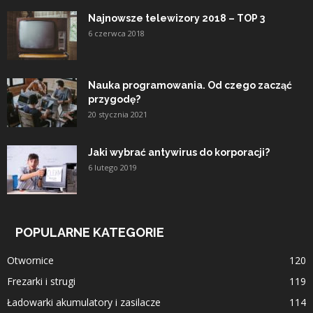
Najnowsze telewizory 2018 – TOP 3
6 czerwca 2018
Nauka programowania. Od czego zacząć
przygodę?
20 stycznia 2021
Jaki wybrać antywirus do korporacji?
6 lutego 2019
POPULARNE KATEGORIE
Otwornice
120
Frezarki i strugi
119
Ładowarki akumulatory i zasilacze
114