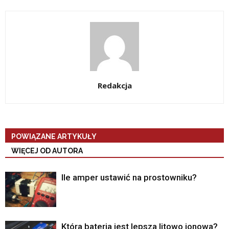
Redakcja
POWIĄZANE ARTYKUŁY
WIĘCEJ OD AUTORA
Ile amper ustawić na prostowniku?
Która bateria jest lepsza litowo jonowa?