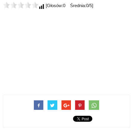
[Głosów:0 Średnia:0/5]