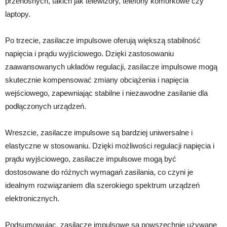
przenośnych, takich jak telewizory, telefony komórkowe czy
laptopy.
Po trzecie, zasilacze impulsowe oferują większą stabilność
napięcia i prądu wyjściowego. Dzięki zastosowaniu
zaawansowanych układów regulacji, zasilacze impulsowe mogą
skutecznie kompensować zmiany obciążenia i napięcia
wejściowego, zapewniając stabilne i niezawodne zasilanie dla
podłączonych urządzeń.
Wreszcie, zasilacze impulsowe są bardziej uniwersalne i
elastyczne w stosowaniu. Dzięki możliwości regulacji napięcia i
prądu wyjściowego, zasilacze impulsowe mogą być
dostosowane do różnych wymagań zasilania, co czyni je
idealnym rozwiązaniem dla szerokiego spektrum urządzeń
elektronicznych.
Podsumowując, zasilacze impulsowe są powszechnie używane