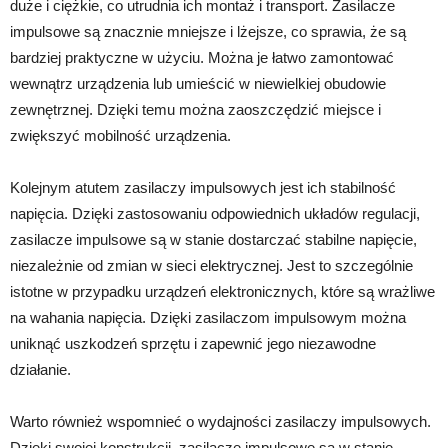
duże i ciężkie, co utrudnia ich montaż i transport. Zasilacze
impulsowe są znacznie mniejsze i lżejsze, co sprawia, że są
bardziej praktyczne w użyciu. Można je łatwo zamontować
wewnątrz urządzenia lub umieścić w niewielkiej obudowie
zewnętrznej. Dzięki temu można zaoszczędzić miejsce i
zwiększyć mobilność urządzenia.
Kolejnym atutem zasilaczy impulsowych jest ich stabilność
napięcia. Dzięki zastosowaniu odpowiednich układów regulacji,
zasilacze impulsowe są w stanie dostarczać stabilne napięcie,
niezależnie od zmian w sieci elektrycznej. Jest to szczególnie
istotne w przypadku urządzeń elektronicznych, które są wrażliwe
na wahania napięcia. Dzięki zasilaczom impulsowym można
uniknąć uszkodzeń sprzętu i zapewnić jego niezawodne
działanie.
Warto również wspomnieć o wydajności zasilaczy impulsowych.
Dzięki swojej konstrukcji, zasilacze impulsowe są w stanie