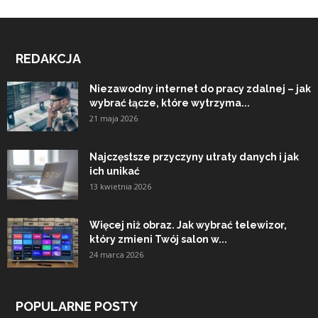
REDAKCJA
Niezawodny internet do pracy zdalnej – jak
wybrać łącze, które wytrzyma...
21 maja 2026
Najczęstsze przyczyny utraty danych i jak
ich unikać
13 kwietnia 2026
Więcej niż obraz. Jak wybrać telewizor,
który zmieni Twój salon w...
24 marca 2026
POPULARNE POSTY