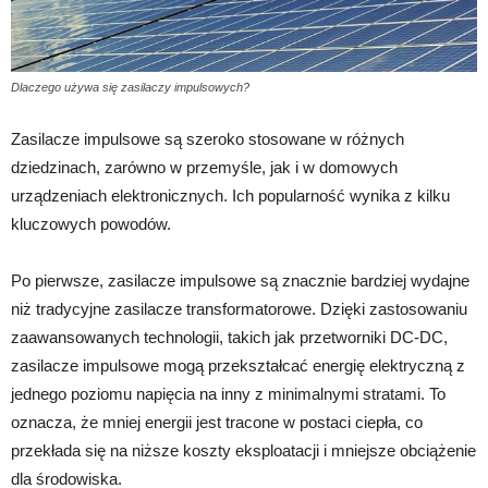
Dlaczego używa się zasilaczy impulsowych?
Zasilacze impulsowe są szeroko stosowane w różnych
dziedzinach, zarówno w przemyśle, jak i w domowych
urządzeniach elektronicznych. Ich popularność wynika z kilku
kluczowych powodów.
Po pierwsze, zasilacze impulsowe są znacznie bardziej wydajne
niż tradycyjne zasilacze transformatorowe. Dzięki zastosowaniu
zaawansowanych technologii, takich jak przetworniki DC-DC,
zasilacze impulsowe mogą przekształcać energię elektryczną z
jednego poziomu napięcia na inny z minimalnymi stratami. To
oznacza, że mniej energii jest tracone w postaci ciepła, co
przekłada się na niższe koszty eksploatacji i mniejsze obciążenie
dla środowiska.