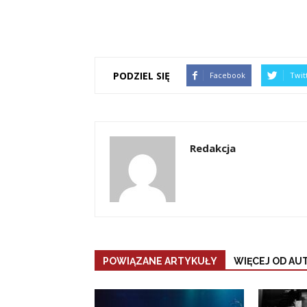
PODZIEL SIĘ
Facebook
Twit
Redakcja
POWIĄZANE ARTYKUŁY
WIĘCEJ OD AU