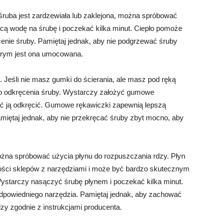
 śruba jest zardzewiała lub zaklejona, można spróbować
cą wodę na śrubę i poczekać kilka minut. Ciepło pomoże
ęcenie śruby. Pamiętaj jednak, aby nie podgrzewać śruby
tórym jest ona umocowana.
Jeśli nie masz gumki do ścierania, ale masz pod ręką
o odkręcenia śruby. Wystarczy założyć gumowe
wać ją odkręcić. Gumowe rękawiczki zapewnią lepszą
miętaj jednak, aby nie przekręcać śruby zbyt mocno, aby
ożna spróbować użycia płynu do rozpuszczania rdzy. Płyn
ości sklepów z narzędziami i może być bardzo skutecznym
ystarczy nasączyć śrubę płynem i poczekać kilka minut.
dpowiedniego narzędzia. Pamiętaj jednak, aby zachować
zy zgodnie z instrukcjami producenta.