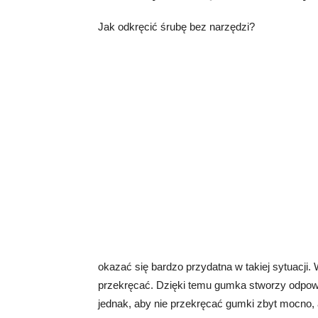
Jak odkręcić śrubę bez narzędzi?
okazać się bardzo przydatna w takiej sytuacji. 
przekręcać. Dzięki temu gumka stworzy odpowi
jednak, aby nie przekręcać gumki zbyt mocno, 