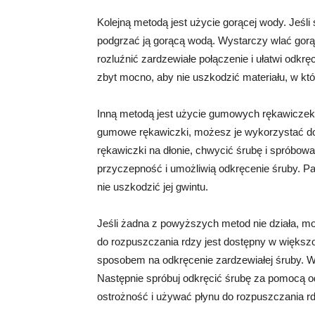
Kolejną metodą jest użycie gorącej wody. Jeśli
podgrzać ją gorącą wodą. Wystarczy wlać gorą
rozluźnić zardzewiałe połączenie i ułatwi odkr
zbyt mocno, aby nie uszkodzić materiału, w k
Inną metodą jest użycie gumowych rękawiczek. 
gumowe rękawiczki, możesz je wykorzystać d
rękawiczki na dłonie, chwycić śrubę i spróbo
przyczepność i umożliwią odkręcenie śruby. Pa
nie uszkodzić jej gwintu.
Jeśli żadna z powyższych metod nie działa, m
do rozpuszczania rdzy jest dostępny w większ
sposobem na odkręcenie zardzewiałej śruby. W
Następnie spróbuj odkręcić śrubę za pomocą o
ostrożność i używać płynu do rozpuszczania rd