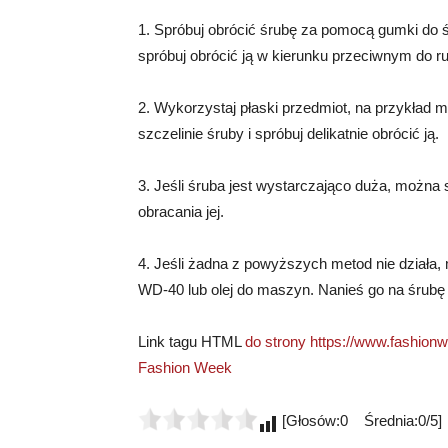
1. Spróbuj obrócić śrubę za pomocą gumki do ś
spróbuj obrócić ją w kierunku przeciwnym do 
2. Wykorzystaj płaski przedmiot, na przykład
szczelinie śruby i spróbuj delikatnie obrócić ją.
3. Jeśli śruba jest wystarczająco duża, można
obracania jej.
4. Jeśli żadna z powyższych metod nie działa
WD-40 lub olej do maszyn. Nanieś go na śrubę i 
Link tagu HTML
do strony https://www.fashionw
Fashion Week
[Głosów:0 Średnia:0/5]