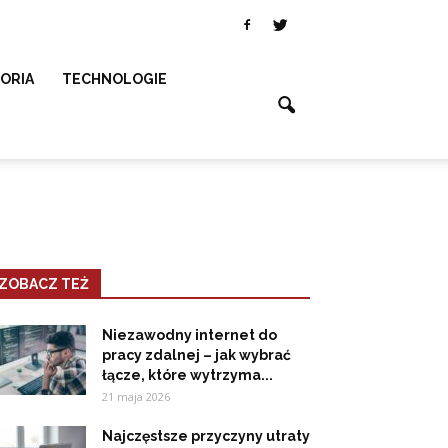
SORIA
TECHNOLOGIE
ZOBACZ TEŻ
Niezawodny internet do
pracy zdalnej – jak wybrać
łącze, które wytrzyma...
21 maja 2026
Najczęstsze przyczyny utraty