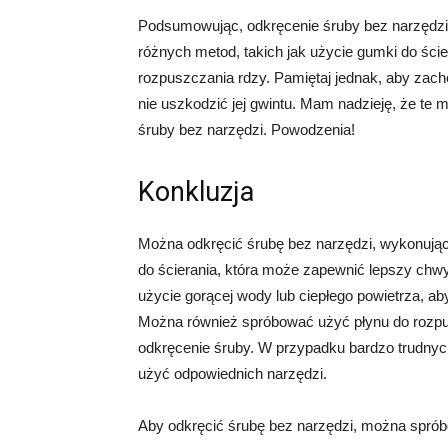
Podsumowując, odkręcenie śruby bez narzędzi 
różnych metod, takich jak użycie gumki do ści
rozpuszczania rdzy. Pamiętaj jednak, aby zach
nie uszkodzić jej gwintu. Mam nadzieję, że te
śruby bez narzędzi. Powodzenia!
Konkluzja
Można odkręcić śrubę bez narzędzi, wykonując 
do ścierania, która może zapewnić lepszy chwyt
użycie gorącej wody lub ciepłego powietrza, ab
Można również spróbować użyć płynu do rozpusz
odkręcenie śruby. W przypadku bardzo trudnych
użyć odpowiednich narzędzi.
Aby odkręcić śrubę bez narzędzi, można spró