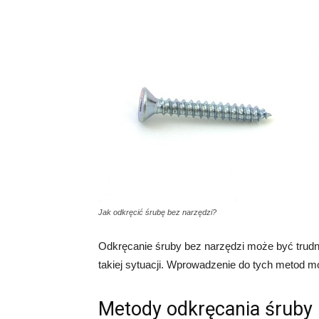
Jak odkręcić śrubę bez narzędzi?
Odkręcanie śruby bez narzędzi może być trudne
takiej sytuacji. Wprowadzenie do tych metod 
Metody odkręcania śruby 