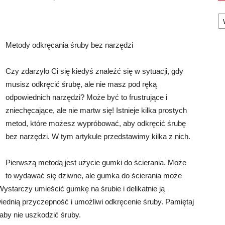
Ka
Metody odkręcania śruby bez narzędzi
Czy zdarzyło Ci się kiedyś znaleźć się w sytuacji, gdy
musisz odkręcić śrubę, ale nie masz pod ręką
odpowiednich narzędzi? Może być to frustrujące i
zniechęcające, ale nie martw się! Istnieje kilka prostych
metod, które możesz wypróbować, aby odkręcić śrubę
bez narzędzi. W tym artykule przedstawimy kilka z nich.
Pierwszą metodą jest użycie gumki do ścierania. Może
to wydawać się dziwne, ale gumka do ścierania może
Wystarczy umieścić gumkę na śrubie i delikatnie ją
ednią przyczepność i umożliwi odkręcenie śruby. Pamiętaj
aby nie uszkodzić śruby.