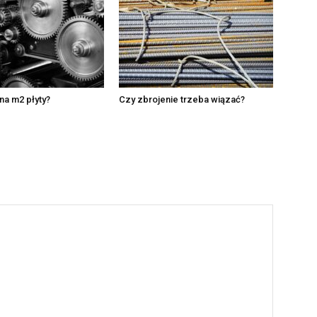
na m2 płyty?
Czy zbrojenie trzeba wiązać?