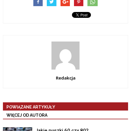
Redakcja
POWIĄZANE ARTYKUŁY
WIĘCEJ OD AUTORA
Jakie puszki 60 czy 80?