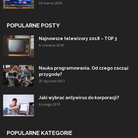
24 marca 2026
POPULARNE POSTY
Najnowsze telewizory 2018 – TOP 3
6 czerwca 2018
Nauka programowania. Od czego zacząć
przygodę?
20 stycznia 2021
Jaki wybrać antywirus do korporacji?
6 lutego 2019
POPULARNE KATEGORIE