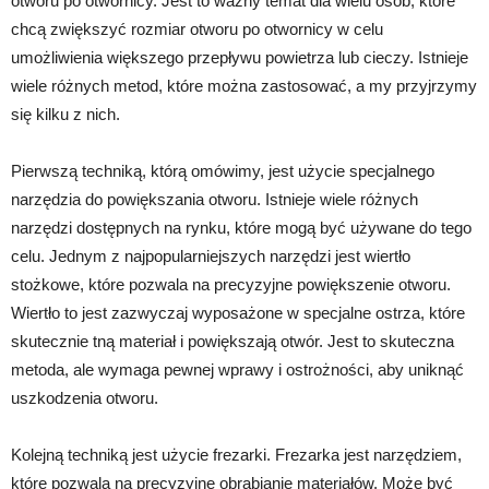
otworu po otwornicy. Jest to ważny temat dla wielu osób, które
chcą zwiększyć rozmiar otworu po otwornicy w celu
umożliwienia większego przepływu powietrza lub cieczy. Istnieje
wiele różnych metod, które można zastosować, a my przyjrzymy
się kilku z nich.
Pierwszą techniką, którą omówimy, jest użycie specjalnego
narzędzia do powiększania otworu. Istnieje wiele różnych
narzędzi dostępnych na rynku, które mogą być używane do tego
celu. Jednym z najpopularniejszych narzędzi jest wiertło
stożkowe, które pozwala na precyzyjne powiększenie otworu.
Wiertło to jest zazwyczaj wyposażone w specjalne ostrza, które
skutecznie tną materiał i powiększają otwór. Jest to skuteczna
metoda, ale wymaga pewnej wprawy i ostrożności, aby uniknąć
uszkodzenia otworu.
Kolejną techniką jest użycie frezarki. Frezarka jest narzędziem,
które pozwala na precyzyjne obrabianie materiałów. Może być