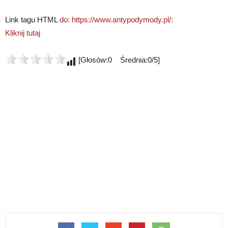
Link tagu HTML
do: https://www.antypodymody.pl/:
Kliknij tutaj
[Głosów:0 Średnia:0/5]