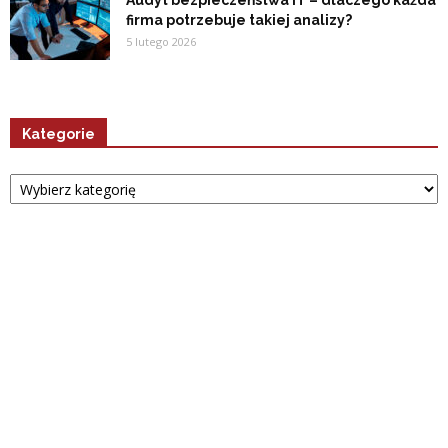
Audyt bezpieczeństwa IT – dlaczego każda
firma potrzebuje takiej analizy?
5 lutego 2026
Kategorie
Kategorie