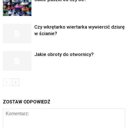
Czy wkrętarko wiertarka wywiercić dziurę
w ścianie?
Jakie obroty do otwornicy?
ZOSTAW ODPOWIEDŹ