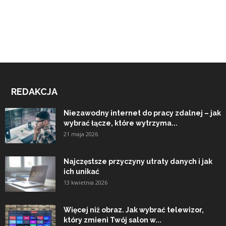
REDAKCJA
Niezawodny internet do pracy zdalnej – jak
wybrać łącze, które wytrzyma...
21 maja 2026
Najczęstsze przyczyny utraty danych i jak
ich unikać
13 kwietnia 2026
Więcej niż obraz. Jak wybrać telewizor,
który zmieni Twój salon w...