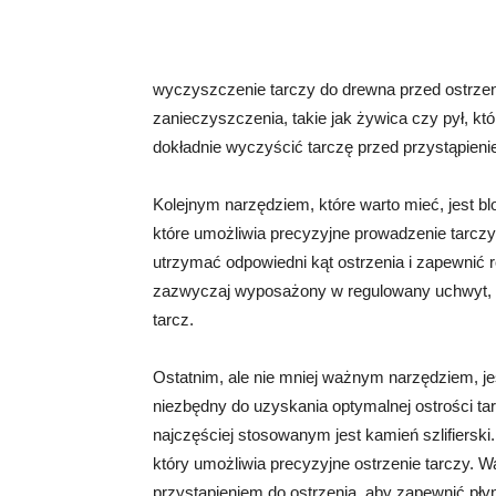
wyczyszczenie tarczy do drewna przed ostrze
zanieczyszczenia, takie jak żywica czy pył, kt
dokładnie wyczyścić tarczę przed przystąpienie
Kolejnym narzędziem, które warto mieć, jest blo
które umożliwia precyzyjne prowadzenie tarcz
utrzymać odpowiedni kąt ostrzenia i zapewnić r
zazwyczaj wyposażony w regulowany uchwyt, k
tarcz.
Ostatnim, ale nie mniej ważnym narzędziem, jes
niezbędny do uzyskania optymalnej ostrości tarc
najczęściej stosowanym jest kamień szlifierski.
który umożliwia precyzyjne ostrzenie tarczy. 
przystąpieniem do ostrzenia, aby zapewnić płyn