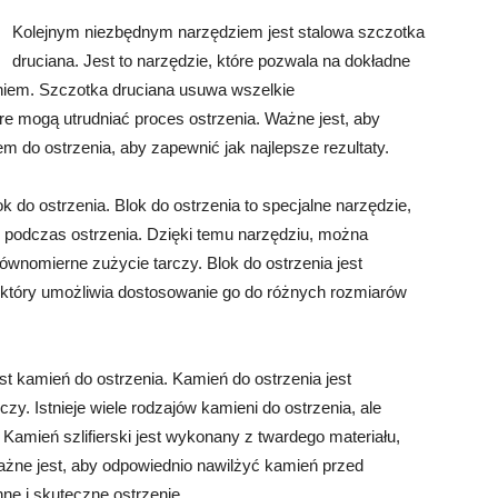
Kolejnym niezbędnym narzędziem jest stalowa szczotka
druciana. Jest to narzędzie, które pozwala na dokładne
niem. Szczotka druciana usuwa wszelkie
óre mogą utrudniać proces ostrzenia. Ważne jest, aby
m do ostrzenia, aby zapewnić jak najlepsze rezultaty.
k do ostrzenia. Blok do ostrzenia to specjalne narzędzie,
y podczas ostrzenia. Dzięki temu narzędziu, można
ównomierne zużycie tarczy. Blok do ostrzenia jest
tóry umożliwia dostosowanie go do różnych rozmiarów
t kamień do ostrzenia. Kamień do ostrzenia jest
zy. Istnieje wiele rodzajów kamieni do ostrzenia, ale
 Kamień szlifierski jest wykonany z twardego materiału,
Ważne jest, aby odpowiednio nawilżyć kamień przed
ne i skuteczne ostrzenie.