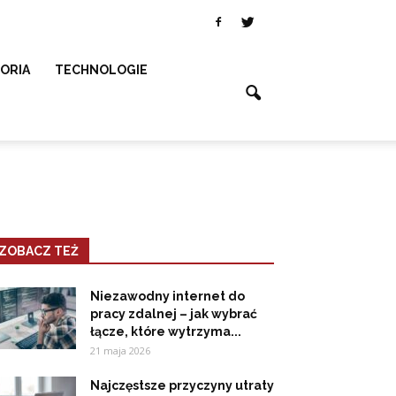
SORIA
TECHNOLOGIE
ZOBACZ TEŻ
Niezawodny internet do
pracy zdalnej – jak wybrać
łącze, które wytrzyma...
21 maja 2026
Najczęstsze przyczyny utraty