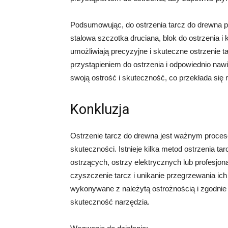
Podsumowując, do ostrzenia tarcz do drewna po
stalowa szczotka druciana, blok do ostrzenia i
umożliwiają precyzyjne i skuteczne ostrzenie t
przystąpieniem do ostrzenia i odpowiednio naw
swoją ostrość i skuteczność, co przekłada się 
Konkluzja
Ostrzenie tarcz do drewna jest ważnym procese
skuteczności. Istnieje kilka metod ostrzenia t
ostrzących, ostrzy elektrycznych lub profesjon
czyszczenie tarcz i unikanie przegrzewania ic
wykonywane z należytą ostrożnością i zgodnie
skuteczność narzędzia.