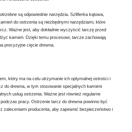
trzebne są odpowiednie narzędzia. Szlifierka kątowa,
 kamień do ostrzenia są niezbędnymi narzędziami, które
arcz. Ważne jest, aby dokładnie wyczyścić tarczę przed
ilżyć kamień. Dzięki temu procesowi, tarcze zachowają
na precyzyjne cięcie drewna.
m, który ma na celu utrzymanie ich optymalnej ostrości i
arcz do drewna, w tym stosowanie specjalnych kamieni
alnych usług ostrzenia. Ważne jest również regularne
h podczas pracy. Ostrzenie tarcz do drewna powinno być
 z zaleceniami producenta, aby zapewnić bezpieczeństwo i