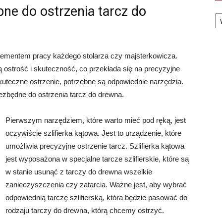
bne do ostrzenia tarcz do
Ka
elementem pracy każdego stolarza czy majsterkowicza.
 ostrość i skuteczność, co przekłada się na precyzyjne
uteczne ostrzenie, potrzebne są odpowiednie narzędzia.
ezbędne do ostrzenia tarcz do drewna.
Pierwszym narzędziem, które warto mieć pod ręką, jest
oczywiście szlifierka kątowa. Jest to urządzenie, które
umożliwia precyzyjne ostrzenie tarcz. Szlifierka kątowa
jest wyposażona w specjalne tarcze szlifierskie, które są
w stanie usunąć z tarczy do drewna wszelkie
zanieczyszczenia czy zatarcia. Ważne jest, aby wybrać
odpowiednią tarczę szlifierską, która będzie pasować do
rodzaju tarczy do drewna, którą chcemy ostrzyć.