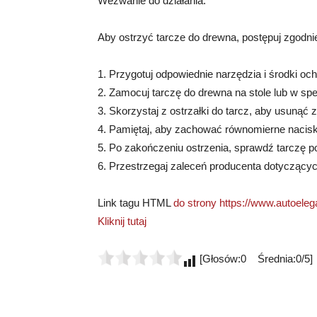
Wezwanie do działania:
Aby ostrzyć tarcze do drewna, postępuj zgodni
1. Przygotuj odpowiednie narzędzia i środki och
2. Zamocuj tarczę do drewna na stole lub w s
3. Skorzystaj z ostrzałki do tarcz, aby usunąć 
4. Pamiętaj, aby zachować równomierne naciska
5. Po zakończeniu ostrzenia, sprawdź tarczę 
6. Przestrzegaj zaleceń producenta dotyczącyc
Link tagu HTML
do strony https://www.autoelega
Kliknij tutaj
[Głosów:0 Średnia:0/5]