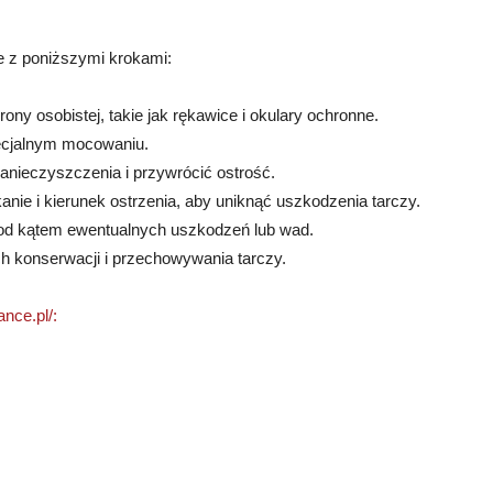
e z poniższymi krokami:
rony osobistej, takie jak rękawice i okulary ochronne.
pecjalnym mocowaniu.
zanieczyszczenia i przywrócić ostrość.
nie i kierunek ostrzenia, aby uniknąć uszkodzenia tarczy.
pod kątem ewentualnych uszkodzeń lub wad.
h konserwacji i przechowywania tarczy.
nce.pl/: