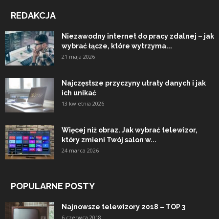
REDAKCJA
Niezawodny internet do pracy zdalnej – jak
wybrać łącze, które wytrzyma...
21 maja 2026
Najczęstsze przyczyny utraty danych i jak
ich unikać
13 kwietnia 2026
Więcej niż obraz. Jak wybrać telewizor,
który zmieni Twój salon w...
24 marca 2026
POPULARNE POSTY
Najnowsze telewizory 2018 – TOP 3
6 czerwca 2018