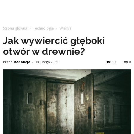
Strona główna
Technologie
Wiertła
Jak wywiercić głęboki
otwór w drewnie?
Przez
Redakcja
-
18 lutego 2025
199
0