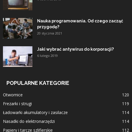
Nauka programowania. Od czego zacząć
przygodę?
20 stycznia 2021
Jaki wybrać antywirus do korporacji?
6 lutego 2019
POPULARNE KATEGORIE
Otwornice
120
Frezarki i strugi
119
Ładowarki akumulatory i zasilacze
114
Nasadki do elektronarzędzi
114
Papiery i tarcze szlifierskie
112