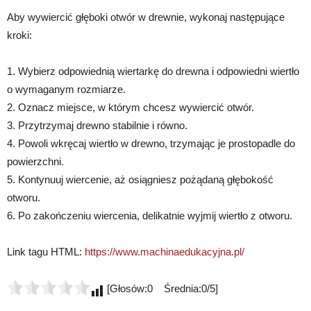
Aby wywiercić głęboki otwór w drewnie, wykonaj następujące
kroki:
1. Wybierz odpowiednią wiertarkę do drewna i odpowiedni wiertło
o wymaganym rozmiarze.
2. Oznacz miejsce, w którym chcesz wywiercić otwór.
3. Przytrzymaj drewno stabilnie i równo.
4. Powoli wkręcaj wiertło w drewno, trzymając je prostopadle do
powierzchni.
5. Kontynuuj wiercenie, aż osiągniesz pożądaną głębokość
otworu.
6. Po zakończeniu wiercenia, delikatnie wyjmij wiertło z otworu.
Link tagu HTML:
https://www.machinaedukacyjna.pl/
[Głosów:0 Średnia:0/5]