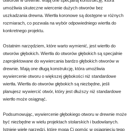
otworów w drewnie. Mają one specjalną konstrukcję, która
umożliwia skuteczne wiercenie dużych otworów bez
uszkadzania drewna. Wiertła koronowe są dostępne w różnych
rozmiarach, co pozwala na wybór odpowiedniego wiertła do
konkretnego projektu.
Ostatnim narzędziem, które warto wymienić, jest wiertło do
otworów głębokich. Wiertła do otworów głębokich są specjalnie
zaprojektowane do wywiercania bardzo głębokich otworów w
drewnie. Mają one długą konstrukcję, która umożliwia
wywiercenie otworu o większej głębokości niż standardowe
wiertła. Wiertła do otworów głębokich są niezbędne, jeśli
planujesz wywiercić otwór, który jest dłuższy niż standardowe
wiertło może osiągnąć.
Podsumowując, wywiercenie głębokiego otworu w drewnie może
być niezbędne w wielu projektach stolarskich i budowlanych.
Istnieje wiele narzędzi, które mogą Ci pomóc w osiągnięciu tego