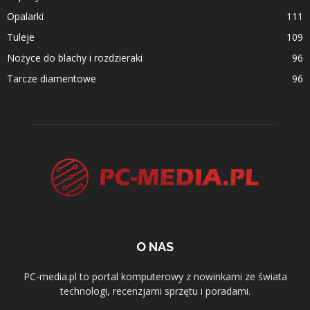
Opalarki
111
Tuleje
109
Nożyce do blachy i rozdzieraki
96
Tarcze diamentowe
96
O NAS
PC-media.pl to portal komputerowy z nowinkami ze świata
technologi, recenzjami sprzętu i poradami.