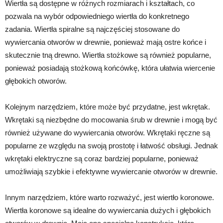
Wiertła są dostępne w różnych rozmiarach i kształtach, co
pozwala na wybór odpowiedniego wiertła do konkretnego
zadania. Wiertła spiralne są najczęściej stosowane do
wywiercania otworów w drewnie, ponieważ mają ostre końce i
skutecznie tną drewno. Wiertła stożkowe są również popularne,
ponieważ posiadają stożkową końcówkę, która ułatwia wiercenie
głębokich otworów.
Kolejnym narzędziem, które może być przydatne, jest wkrętak.
Wkrętaki są niezbędne do mocowania śrub w drewnie i mogą być
również używane do wywiercania otworów. Wkrętaki ręczne są
popularne ze względu na swoją prostotę i łatwość obsługi. Jednak
wkrętaki elektryczne są coraz bardziej popularne, ponieważ
umożliwiają szybkie i efektywne wywiercanie otworów w drewnie.
Innym narzędziem, które warto rozważyć, jest wiertło koronowe.
Wiertła koronowe są idealne do wywiercania dużych i głębokich