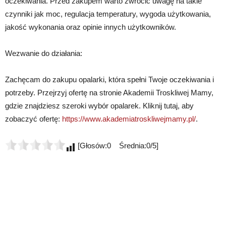
oczekiwania. Przed zakupem warto zwrócić uwagę na takie
czynniki jak moc, regulacja temperatury, wygoda użytkowania,
jakość wykonania oraz opinie innych użytkowników.
Wezwanie do działania:
Zachęcam do zakupu opalarki, która spełni Twoje oczekiwania i
potrzeby. Przejrzyj ofertę na stronie Akademii Troskliwej Mamy,
gdzie znajdziesz szeroki wybór opalarek. Kliknij tutaj, aby
zobaczyć ofertę:
https://www.akademiatroskliwejmamy.pl/
.
[Głosów:0 Średnia:0/5]