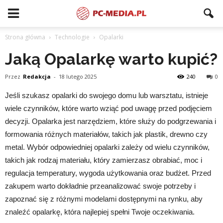
Strona główna
Technologie
Opalarki
Jaką Opalarkę warto kupić?
Przez
Redakcja
-
18 lutego 2025
240
0
Jeśli szukasz opalarki do swojego domu lub warsztatu, istnieje
wiele czynników, które warto wziąć pod uwagę przed podjęciem
decyzji. Opalarka jest narzędziem, które służy do podgrzewania i
formowania różnych materiałów, takich jak plastik, drewno czy
metal. Wybór odpowiedniej opalarki zależy od wielu czynników,
takich jak rodzaj materiału, który zamierzasz obrabiać, moc i
regulacja temperatury, wygoda użytkowania oraz budżet. Przed
zakupem warto dokładnie przeanalizować swoje potrzeby i
zapoznać się z różnymi modelami dostępnymi na rynku, aby
znaleźć opalarkę, która najlepiej spełni Twoje oczekiwania.