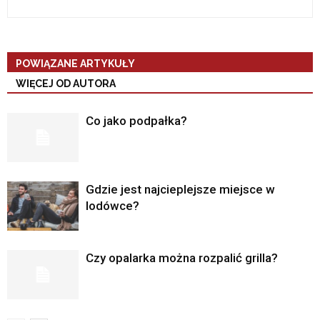
POWIĄZANE ARTYKUŁY
WIĘCEJ OD AUTORA
Co jako podpałka?
Gdzie jest najcieplejsze miejsce w
lodówce?
Czy opalarka można rozpalić grilla?