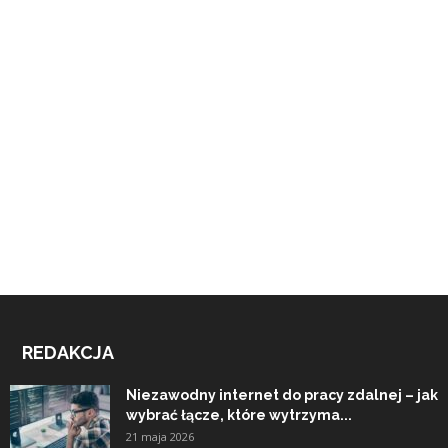
REDAKCJA
Niezawodny internet do pracy zdalnej – jak
wybrać łącze, które wytrzyma...
21 maja 2026