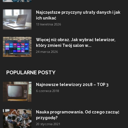
Najczęstsze przyczyny utraty danych i jak
ich unikać
13 kwietnia 2026
Więcej niż obraz. Jak wybrać telewizor,
który zmieni Twój salon w...
24 marca 2026
POPULARNE POSTY
Najnowsze telewizory 2018 – TOP 3
6 czerwca 2018
Nauka programowania. Od czego zacząć
przygodę?
20 stycznia 2021