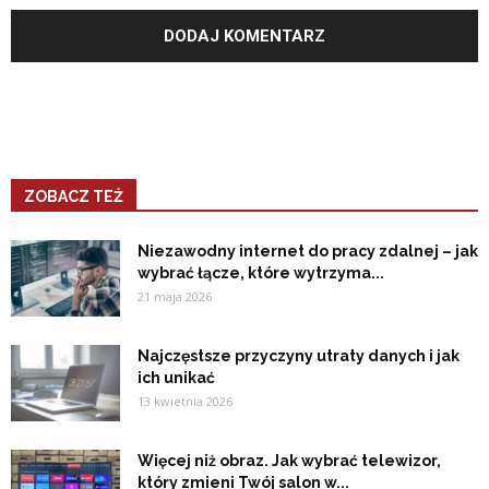
ZOBACZ TEŻ
Niezawodny internet do pracy zdalnej – jak
wybrać łącze, które wytrzyma...
21 maja 2026
Najczęstsze przyczyny utraty danych i jak
ich unikać
13 kwietnia 2026
Więcej niż obraz. Jak wybrać telewizor,
który zmieni Twój salon w...