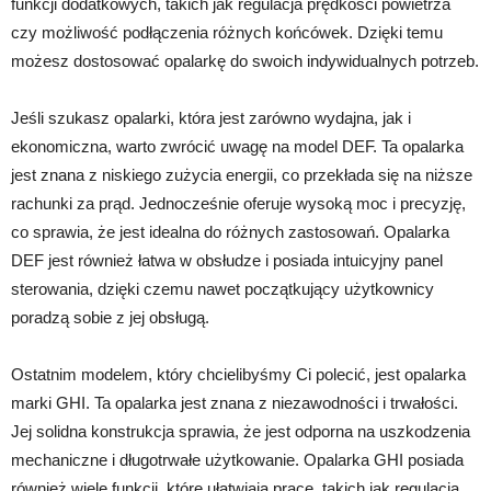
funkcji dodatkowych, takich jak regulacja prędkości powietrza
czy możliwość podłączenia różnych końcówek. Dzięki temu
możesz dostosować opalarkę do swoich indywidualnych potrzeb.
Jeśli szukasz opalarki, która jest zarówno wydajna, jak i
ekonomiczna, warto zwrócić uwagę na model DEF. Ta opalarka
jest znana z niskiego zużycia energii, co przekłada się na niższe
rachunki za prąd. Jednocześnie oferuje wysoką moc i precyzję,
co sprawia, że jest idealna do różnych zastosowań. Opalarka
DEF jest również łatwa w obsłudze i posiada intuicyjny panel
sterowania, dzięki czemu nawet początkujący użytkownicy
poradzą sobie z jej obsługą.
Ostatnim modelem, który chcielibyśmy Ci polecić, jest opalarka
marki GHI. Ta opalarka jest znana z niezawodności i trwałości.
Jej solidna konstrukcja sprawia, że jest odporna na uszkodzenia
mechaniczne i długotrwałe użytkowanie. Opalarka GHI posiada
również wiele funkcji, które ułatwiają pracę, takich jak regulacja