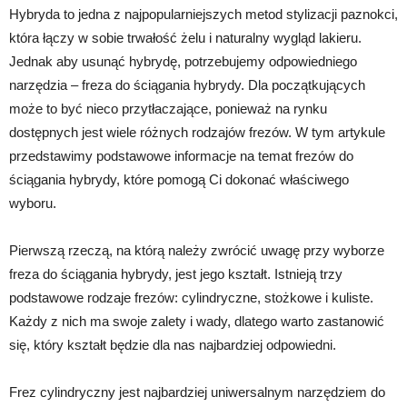
Hybryda to jedna z najpopularniejszych metod stylizacji paznokci,
która łączy w sobie trwałość żelu i naturalny wygląd lakieru.
Jednak aby usunąć hybrydę, potrzebujemy odpowiedniego
narzędzia – freza do ściągania hybrydy. Dla początkujących
może to być nieco przytłaczające, ponieważ na rynku
dostępnych jest wiele różnych rodzajów frezów. W tym artykule
przedstawimy podstawowe informacje na temat frezów do
ściągania hybrydy, które pomogą Ci dokonać właściwego
wyboru.
Pierwszą rzeczą, na którą należy zwrócić uwagę przy wyborze
freza do ściągania hybrydy, jest jego kształt. Istnieją trzy
podstawowe rodzaje frezów: cylindryczne, stożkowe i kuliste.
Każdy z nich ma swoje zalety i wady, dlatego warto zastanowić
się, który kształt będzie dla nas najbardziej odpowiedni.
Frez cylindryczny jest najbardziej uniwersalnym narzędziem do