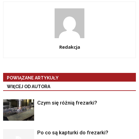
Redakcja
POWIĄZANE ARTYKUŁY
WIĘCEJ OD AUTORA
Czym się różnią frezarki?
Po co są kapturki do frezarki?