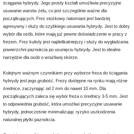
ściągania hybrydy. Jego prosty kształt umożliwia precyzyjne
usuwanie warstw żelu, co jest szczególnie ważne dla
początkujących. Frez stożkowy natomiast jest bardziej
agresywny i służy do szybkiego usuwania hybrydy. Jest to dobry
wybór dla osób, które mają już pewne doświadczenie w pracy z
frezem. Frez kulisty jest najdelikatniejszy i służy do wygładzania
powierzchni paznokcia po usunięciu hybrydy. Jest to idealne
narzędzie dla osób o wrażliwej skórze.
Kolejnym ważnym czynnikiem przy wyborze freza do ściągania
hybrydy jest jego grubość. Frezy dostępne na rynku mają różne
średnice, zaczynając od 2 mm do nawet 10 mm. Dla
początkujących zaleca się wybór freza o średnicy 3-5 mm. Jest
to odpowiednia grubość, która umożliwi precyzyjne usuwanie
hybrydy, jednocześnie minimalizując ryzyko uszkodzenia
naturalnej płytki paznokcia.