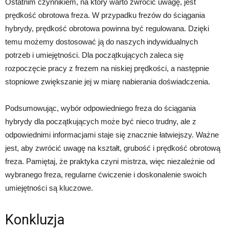
Ostatnim czynnikiem, na który warto zwrócić uwagę, jest
prędkość obrotowa freza. W przypadku frezów do ściągania
hybrydy, prędkość obrotowa powinna być regulowana. Dzięki
temu możemy dostosować ją do naszych indywidualnych
potrzeb i umiejętności. Dla początkujących zaleca się
rozpoczęcie pracy z frezem na niskiej prędkości, a następnie
stopniowe zwiększanie jej w miarę nabierania doświadczenia.
Podsumowując, wybór odpowiedniego freza do ściągania
hybrydy dla początkujących może być nieco trudny, ale z
odpowiednimi informacjami staje się znacznie łatwiejszy. Ważne
jest, aby zwrócić uwagę na kształt, grubość i prędkość obrotową
freza. Pamiętaj, że praktyka czyni mistrza, więc niezależnie od
wybranego freza, regularne ćwiczenie i doskonalenie swoich
umiejętności są kluczowe.
Konkluzja