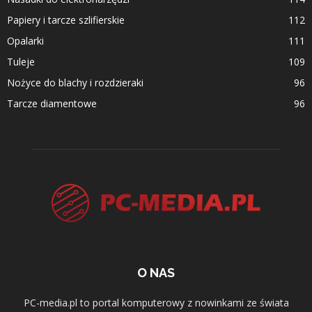
Papiery i tarcze szlifierskie
112
Opalarki
111
Tuleje
109
Nożyce do blachy i rozdzieraki
96
Tarcze diamentowe
96
O NAS
PC-media.pl to portal komputerowy z nowinkami ze świata