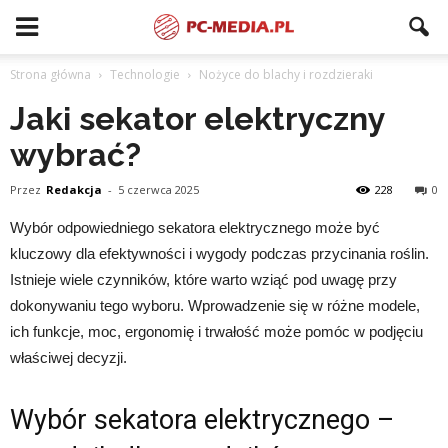
Strona główna
Technologie
Nożyce do blachy i rozdzieraki
Jaki sekator elektryczny
wybrać?
Przez
Redakcja
-
5 czerwca 2025
228
0
Wybór odpowiedniego sekatora elektrycznego może być
kluczowy dla efektywności i wygody podczas przycinania roślin.
Istnieje wiele czynników, które warto wziąć pod uwagę przy
dokonywaniu tego wyboru. Wprowadzenie się w różne modele,
ich funkcje, moc, ergonomię i trwałość może pomóc w podjęciu
właściwej decyzji.
Wybór sekatora elektrycznego –