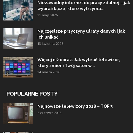
Niezawodny internet do pracy zdalnej – jak
wybrać łącze, które wytrzyma...
21 maja 2026
Najczęstsze przyczyny utraty danych i jak
ich unikać
13 kwietnia 2026
Więcej niż obraz. Jak wybrać telewizor,
który zmieni Twój salon w...
24 marca 2026
POPULARNE POSTY
Najnowsze telewizory 2018 – TOP 3
6 czerwca 2018