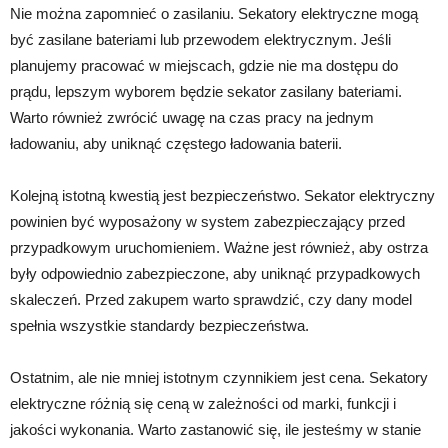
Nie można zapomnieć o zasilaniu. Sekatory elektryczne mogą
być zasilane bateriami lub przewodem elektrycznym. Jeśli
planujemy pracować w miejscach, gdzie nie ma dostępu do
prądu, lepszym wyborem będzie sekator zasilany bateriami.
Warto również zwrócić uwagę na czas pracy na jednym
ładowaniu, aby uniknąć częstego ładowania baterii.
Kolejną istotną kwestią jest bezpieczeństwo. Sekator elektryczny
powinien być wyposażony w system zabezpieczający przed
przypadkowym uruchomieniem. Ważne jest również, aby ostrza
były odpowiednio zabezpieczone, aby uniknąć przypadkowych
skaleczeń. Przed zakupem warto sprawdzić, czy dany model
spełnia wszystkie standardy bezpieczeństwa.
Ostatnim, ale nie mniej istotnym czynnikiem jest cena. Sekatory
elektryczne różnią się ceną w zależności od marki, funkcji i
jakości wykonania. Warto zastanowić się, ile jesteśmy w stanie