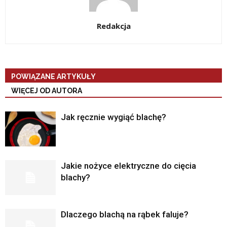
Redakcja
POWIĄZANE ARTYKUŁY
WIĘCEJ OD AUTORA
Jak ręcznie wygiąć blachę?
Jakie nożyce elektryczne do cięcia
blachy?
Dlaczego blachą na rąbek faluje?