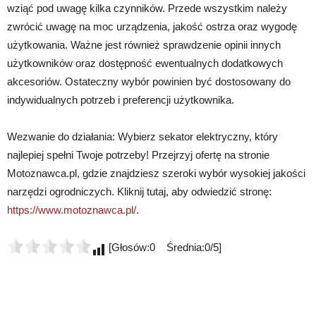
wziąć pod uwagę kilka czynników. Przede wszystkim należy
zwrócić uwagę na moc urządzenia, jakość ostrza oraz wygodę
użytkowania. Ważne jest również sprawdzenie opinii innych
użytkowników oraz dostępność ewentualnych dodatkowych
akcesoriów. Ostateczny wybór powinien być dostosowany do
indywidualnych potrzeb i preferencji użytkownika.
Wezwanie do działania: Wybierz sekator elektryczny, który
najlepiej spełni Twoje potrzeby! Przejrzyj ofertę na stronie
Motoznawca.pl, gdzie znajdziesz szeroki wybór wysokiej jakości
narzędzi ogrodniczych. Kliknij tutaj, aby odwiedzić stronę:
https://www.motoznawca.pl/
.
[Głosów:0 Średnia:0/5]