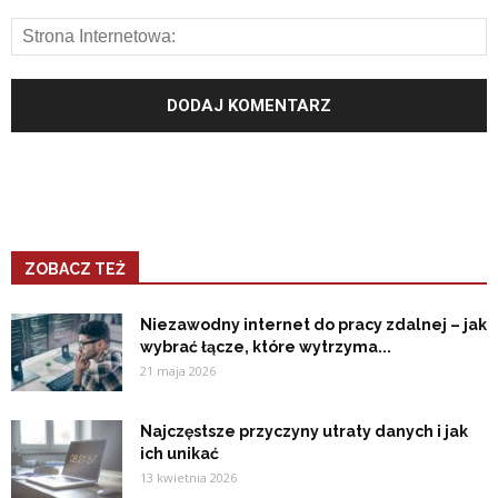
ZOBACZ TEŻ
Niezawodny internet do pracy zdalnej – jak
wybrać łącze, które wytrzyma...
21 maja 2026
Najczęstsze przyczyny utraty danych i jak
ich unikać
13 kwietnia 2026