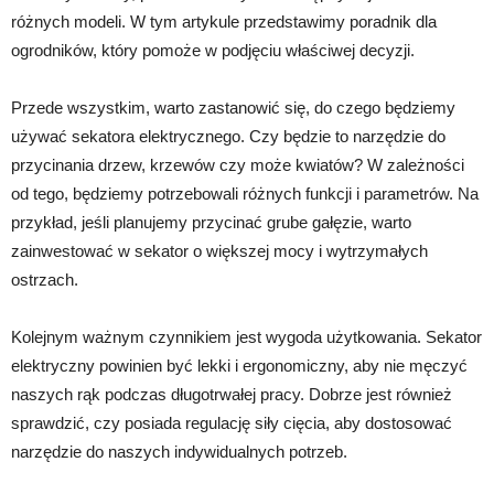
różnych modeli. W tym artykule przedstawimy poradnik dla
ogrodników, który pomoże w podjęciu właściwej decyzji.
Przede wszystkim, warto zastanowić się, do czego będziemy
używać sekatora elektrycznego. Czy będzie to narzędzie do
przycinania drzew, krzewów czy może kwiatów? W zależności
od tego, będziemy potrzebowali różnych funkcji i parametrów. Na
przykład, jeśli planujemy przycinać grube gałęzie, warto
zainwestować w sekator o większej mocy i wytrzymałych
ostrzach.
Kolejnym ważnym czynnikiem jest wygoda użytkowania. Sekator
elektryczny powinien być lekki i ergonomiczny, aby nie męczyć
naszych rąk podczas długotrwałej pracy. Dobrze jest również
sprawdzić, czy posiada regulację siły cięcia, aby dostosować
narzędzie do naszych indywidualnych potrzeb.