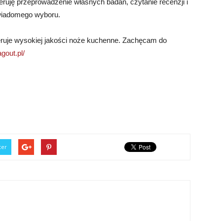
geruję przeprowadzenie własnych badań, czytanie recenzji i
wiadomego wyboru.
eruje wysokiej jakości noże kuchenne. Zachęcam do
gout.pl/
ter