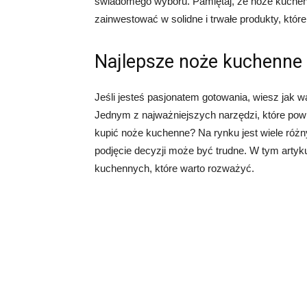
świadomego wyboru. Pamiętaj, że noże kuchen
zainwestować w solidne i trwałe produkty, które
Najlepsze noże kuchenne 
Jeśli jesteś pasjonatem gotowania, wiesz jak 
Jednym z najważniejszych narzędzi, które powinn
kupić noże kuchenne? Na rynku jest wiele róż
podjęcie decyzji może być trudne. W tym artyk
kuchennych, które warto rozważyć.