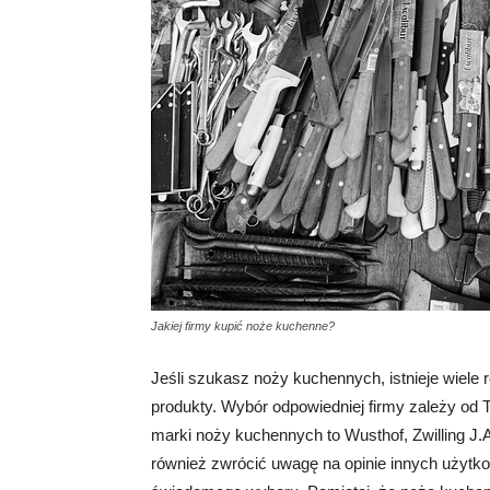
Jakiej firmy kupić noże kuchenne?
Jeśli szukasz noży kuchennych, istnieje wiele 
produkty. Wybór odpowiedniej firmy zależy od T
marki noży kuchennych to Wusthof, Zwilling J.A
również zwrócić uwagę na opinie innych użytk