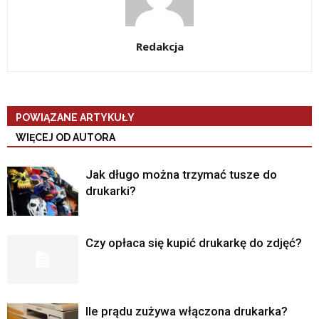
Redakcja
POWIĄZANE ARTYKUŁY
WIĘCEJ OD AUTORA
Jak długo można trzymać tusze do
drukarki?
Czy opłaca się kupić drukarkę do zdjęć?
Ile prądu zużywa włączona drukarka?