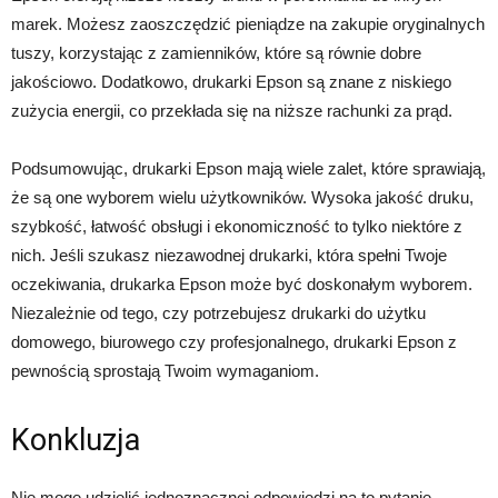
marek. Możesz zaoszczędzić pieniądze na zakupie oryginalnych
tuszy, korzystając z zamienników, które są równie dobre
jakościowo. Dodatkowo, drukarki Epson są znane z niskiego
zużycia energii, co przekłada się na niższe rachunki za prąd.
Podsumowując, drukarki Epson mają wiele zalet, które sprawiają,
że są one wyborem wielu użytkowników. Wysoka jakość druku,
szybkość, łatwość obsługi i ekonomiczność to tylko niektóre z
nich. Jeśli szukasz niezawodnej drukarki, która spełni Twoje
oczekiwania, drukarka Epson może być doskonałym wyborem.
Niezależnie od tego, czy potrzebujesz drukarki do użytku
domowego, biurowego czy profesjonalnego, drukarki Epson z
pewnością sprostają Twoim wymaganiom.
Konkluzja
Nie mogę udzielić jednoznacznej odpowiedzi na to pytanie,