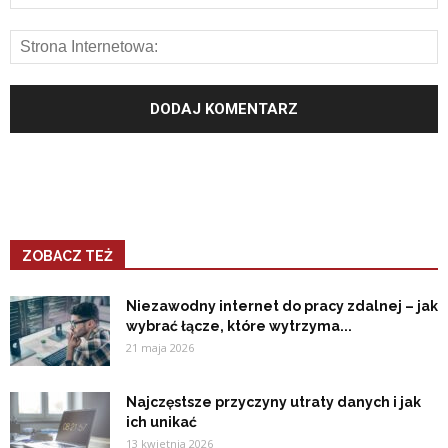
ZOBACZ TEŻ
Niezawodny internet do pracy zdalnej – jak
wybrać łącze, które wytrzyma...
21 maja 2026
Najczęstsze przyczyny utraty danych i jak
ich unikać
13 kwietnia 2026