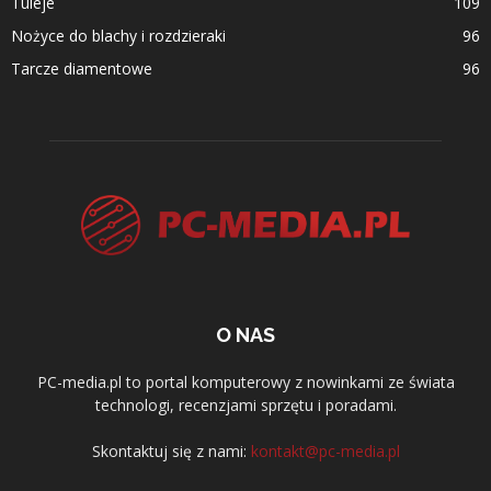
Tuleje
109
Nożyce do blachy i rozdzieraki
96
Tarcze diamentowe
96
O NAS
PC-media.pl to portal komputerowy z nowinkami ze świata
technologi, recenzjami sprzętu i poradami.
Skontaktuj się z nami:
kontakt@pc-media.pl