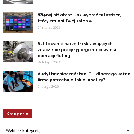
Więcej niż obraz. Jak wybrać telewizor,
który zmieni Twój salon w...
24 marca 2026
Szlifowanie narzędzi skrawających –
znaczenie precyzyjnego mocowania i
operacji fluting
28 lutego 2026
Audyt bezpieczeństwa IT – dlaczego każda
firma potrzebuje takiej analizy?
5 lutego 2026
Kategorie
Kategorie