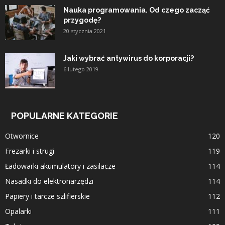
Nauka programowania. Od czego zacząć
przygodę?
20 stycznia 2021
Jaki wybrać antywirus do korporacji?
6 lutego 2019
POPULARNE KATEGORIE
Otwornice
120
Frezarki i strugi
119
Ładowarki akumulatory i zasilacze
114
Nasadki do elektronarzędzi
114
Papiery i tarcze szlifierskie
112
Opalarki
111