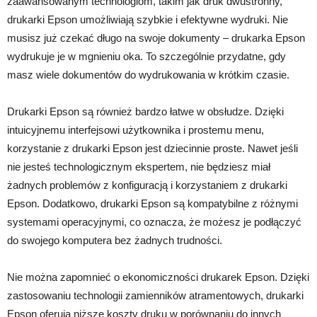
zaawansowanym technologiom, takim jak druk dwustronny,
drukarki Epson umożliwiają szybkie i efektywne wydruki. Nie
musisz już czekać długo na swoje dokumenty – drukarka Epson
wydrukuje je w mgnieniu oka. To szczególnie przydatne, gdy
masz wiele dokumentów do wydrukowania w krótkim czasie.
Drukarki Epson są również bardzo łatwe w obsłudze. Dzięki
intuicyjnemu interfejsowi użytkownika i prostemu menu,
korzystanie z drukarki Epson jest dziecinnie proste. Nawet jeśli
nie jesteś technologicznym ekspertem, nie będziesz miał
żadnych problemów z konfiguracją i korzystaniem z drukarki
Epson. Dodatkowo, drukarki Epson są kompatybilne z różnymi
systemami operacyjnymi, co oznacza, że możesz je podłączyć
do swojego komputera bez żadnych trudności.
Nie można zapomnieć o ekonomiczności drukarek Epson. Dzięki
zastosowaniu technologii zamienników atramentowych, drukarki
Epson oferują niższe koszty druku w porównaniu do innych