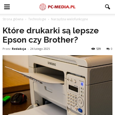
Strona główna
Technologie
Narzędzia wielofunkcyjne
Które drukarki są lepsze
Epson czy Brother?
Przez
Redakcja
-
24 lutego 2025
539
0