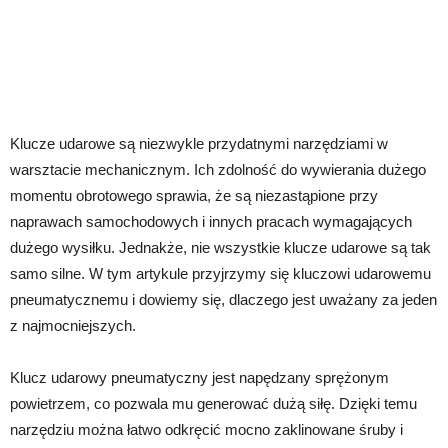
Klucze udarowe są niezwykle przydatnymi narzędziami w
warsztacie mechanicznym. Ich zdolność do wywierania dużego
momentu obrotowego sprawia, że są niezastąpione przy
naprawach samochodowych i innych pracach wymagających
dużego wysiłku. Jednakże, nie wszystkie klucze udarowe są tak
samo silne. W tym artykule przyjrzymy się kluczowi udarowemu
pneumatycznemu i dowiemy się, dlaczego jest uważany za jeden
z najmocniejszych.
Klucz udarowy pneumatyczny jest napędzany sprężonym
powietrzem, co pozwala mu generować dużą siłę. Dzięki temu
narzędziu można łatwo odkręcić mocno zaklinowane śruby i