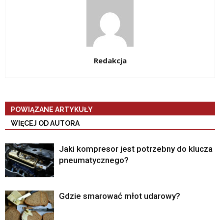
Redakcja
POWIĄZANE ARTYKUŁY
WIĘCEJ OD AUTORA
Jaki kompresor jest potrzebny do klucza
pneumatycznego?
Gdzie smarować młot udarowy?