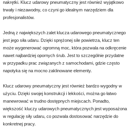
nakrętki. Klucz udarowy pneumatyczny jest również wyjątkowo
trwały i niezawodny, co czyni go idealnym narzędziem dla
profesjonalistów.
Jedną z największych zalet klucza udarowego pneumatycznego
jest jego siła udaru. Dzięki sprężonej sile powietrza, klucz ten
może wygenerować ogromną moc, która pozwala na odkręcenie
nawet najbardziej opornych śrub. Jest to szczególnie przydatne
w przypadku prac związanych z samochodami, gdzie często
napotyka się na mocno zaklinowane elementy.
Klucz udarowy pneumatyczny jest również bardzo wygodny w
użyciu. Dzięki swojej konstrukcji i lekkości, można go łatwo
manewrować w trudno dostępnych miejscach. Ponadto,
większość kluczy udarowych pneumatycznych jest wyposażona
w regulację siły udaru, co pozwala dostosować narzędzie do
konkretnej pracy.