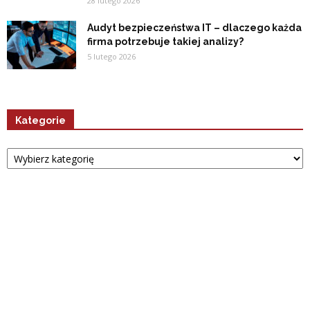
28 lutego 2026
Audyt bezpieczeństwa IT – dlaczego każda
firma potrzebuje takiej analizy?
5 lutego 2026
Kategorie
Kategorie