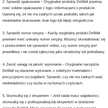
2. Sprawdź opakowanie – Oryginalne produkty DeWalt powinny
mieć solidne opakowanie z logo i informacjami o produkcie.
Upewnij się, że nie ma żadnych oznak podróbki, takich jak
niedokładne drukowanie, brak logo lub błędy ortograficzne.
3. Sprawdź numer seryjny – Każdy oryginalny produkt DeWalt
powinien mieć unikalny numer seryjny. Możesz skontaktować się
z producentem lub sprawdzić online, czy numer seryjny jest
prawidłowy i nie został zgłoszony jako skradziony lub podrabiany.
4. Zwróć uwagę na jakość wykonania – Oryginalne narzędzia
DeWalt są starannie wykonane, z solidnymi materiałami i
precyzyjnymi szczegółami. Sprawdź, czy nie ma żadnych wad,
niedokładności czy luzów w ruchomych częściach.
5. Skonsultuj się z ekspertem – Jeśli nadal masz wątpliwości,
skonsultuj się z profesjonalistą lub ekspertem w dziedzinie