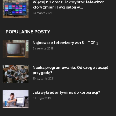
Więcej niż obraz. Jak wybrać telewizor,
który zmieni Twój salon w...
24 marca 2026
POPULARNE POSTY
Najnowsze telewizory 2018 – TOP 3
6 czerwca 2018
Nauka programowania. Od czego zacząć
przygodę?
20 stycznia 2021
Jaki wybrać antywirus do korporacji?
6 lutego 2019