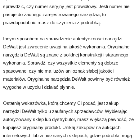
sprawdzić, czy numer seryjny jest prawidłowy. Jeśli numer nie
pasuje do żadnego zarejestrowanego narzędzia, to
prawdopodobnie masz do czynienia z podróbką.
Innym sposobem na sprawdzenie autentyczności narzędzi
DeWalt jest zwrócenie uwagi na jakość wykonania. Oryginalne
narzędzia DeWalt są znane z solidnej konstrukcji i starannego
wykonania. Sprawdź, czy wszystkie elementy są dobrze
spasowane, czy nie ma luzów ani oznak słabej jakości
materiałów. Oryginalne narzędzia DeWalt powinny być również
wygodne w użyciu i działać płynnie.
Ostatnią wskazówką, którą chcemy Ci podać, jest zakup
narzędzi DeWalt tylko u zaufanych sprzedawców. Wybierając
autoryzowany sklep lub dystrybutor, masz większą pewność, że
kupujesz oryginalny produkt. Unikaj zakupów na aukcjach
internetowych lub w nieznanych sklepach, gdzie podróbki mogą