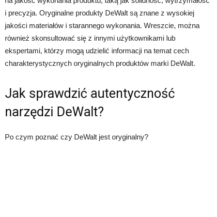
na jakość wykonania produktu, taką jak solidność, wytrzymałość
i precyzja. Oryginalne produkty DeWalt są znane z wysokiej
jakości materiałów i starannego wykonania. Wreszcie, można
również skonsultować się z innymi użytkownikami lub
ekspertami, którzy mogą udzielić informacji na temat cech
charakterystycznych oryginalnych produktów marki DeWalt.
Jak sprawdzić autentyczność
narzędzi DeWalt?
Po czym poznać czy DeWalt jest oryginalny?