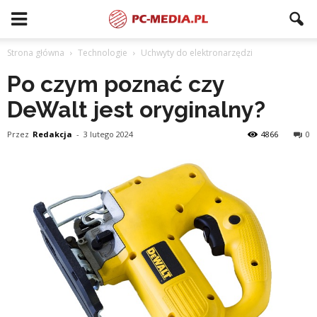
Strona główna
Technologie
Uchwyty do elektronarzędzi
Po czym poznać czy
DeWalt jest oryginalny?
Przez
Redakcja
-
3 lutego 2024
4866
0