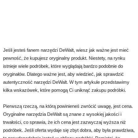
Jeśli jesteś fanem narzędzi DeWalt, wiesz jak ważne jest mieć
pewność, że kupujesz oryginalny produkt. Niestety, na rynku
istnieje wiele podróbek, które wyglądają bardzo podobnie do
oryginałów. Dlatego ważne jest, aby wiedzieć, jak sprawdzić
autentyczność narzędzi DeWalt. W tym artykule przedstawimy
kilka wskazówek, które pomogą Ci uniknąć zakupu podróbki.
Pierwszą rzeczą, na którą powinieneś zwrócić uwagę, jest cena.
Oryginalne narzędzia DeWalt są znane z wysokiej jakości i
trwałości, co sprawia, że ich cena jest zazwyczaj wyższa niż
podróbek. Jeśli oferta wydaje się zbyt dobra, aby była prawdziwa,