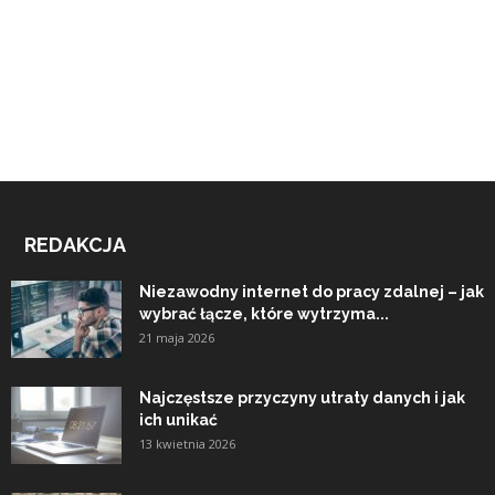
REDAKCJA
Niezawodny internet do pracy zdalnej – jak
wybrać łącze, które wytrzyma...
21 maja 2026
Najczęstsze przyczyny utraty danych i jak
ich unikać
13 kwietnia 2026