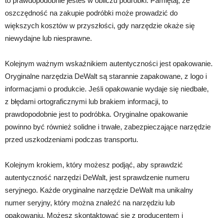
to prawdopodobnie jesteś w obliczu podróbki. Pamiętaj, że
oszczędność na zakupie podróbki może prowadzić do
większych kosztów w przyszłości, gdy narzędzie okaże się
niewydajne lub niesprawne.
Kolejnym ważnym wskaźnikiem autentyczności jest opakowanie.
Oryginalne narzędzia DeWalt są starannie zapakowane, z logo i
informacjami o produkcie. Jeśli opakowanie wydaje się niedbałe,
z błędami ortograficznymi lub brakiem informacji, to
prawdopodobnie jest to podróbka. Oryginalne opakowanie
powinno być również solidne i trwałe, zabezpieczające narzędzie
przed uszkodzeniami podczas transportu.
Kolejnym krokiem, który możesz podjąć, aby sprawdzić
autentyczność narzędzi DeWalt, jest sprawdzenie numeru
seryjnego. Każde oryginalne narzędzie DeWalt ma unikalny
numer seryjny, który można znaleźć na narzędziu lub
opakowaniu. Możesz skontaktować się z producentem i