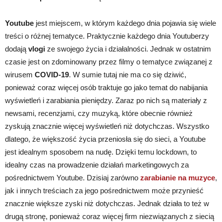
Youtube
jest miejscem, w którym każdego dnia pojawia się wiele
treści o różnej tematyce. Praktycznie każdego dnia Youtuberzy
dodają
vlogi
ze swojego życia i działalności. Jednak w ostatnim
czasie jest on zdominowany przez filmy o tematyce związanej z
wirusem
COVID-19
. W sumie tutaj nie ma co się dziwić,
ponieważ coraz więcej osób traktuje go jako temat do nabijania
wyświetleń i zarabiania pieniędzy. Zaraz po nich są materiały z
newsami, recenzjami, czy muzyką, które obecnie również
zyskują znacznie więcej wyświetleń niż dotychczas. Wszystko
dlatego, że większość życia przeniosła się do sieci, a Youtube
jest idealnym sposobem na nudę. Dzięki temu lockdown, to
idealny czas na prowadzenie działań marketingowych za
pośrednictwem Youtube. Dzisiaj zarówno
zarabianie na muzyce
,
jak i innych treściach za jego pośrednictwem może przynieść
znacznie większe zyski niż dotychczas. Jednak działa to też w
drugą stronę, ponieważ coraz więcej firm niezwiązanych z siecią