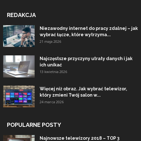
REDAKCJA
Niezawodny internet do pracy zdalnej – jak
wybrać łącze, które wytrzyma...
21 maja 2026
Najczęstsze przyczyny utraty danych i jak
ich unikać
13 kwietnia 2026
Więcej niż obraz. Jak wybrać telewizor,
który zmieni Twój salon w...
24 marca 2026
POPULARNE POSTY
Najnowsze telewizory 2018 – TOP 3