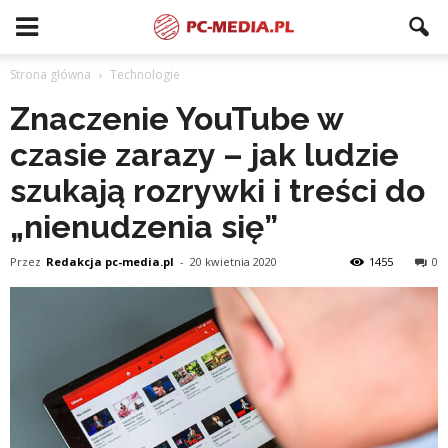
Strona główna
Technologie
Znaczenie YouTube w
czasie zarazy – jak ludzie
szukają rozrywki i treści do
„nienudzenia się”
Przez
Redakcja pc-media.pl
-
20 kwietnia 2020
1455
0