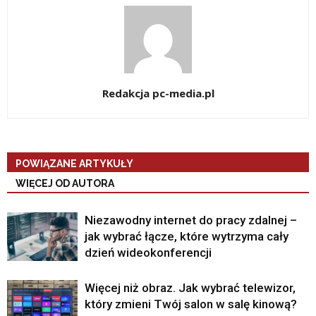
Redakcja pc-media.pl
POWIĄZANE ARTYKUŁY
WIĘCEJ OD AUTORA
Niezawodny internet do pracy zdalnej –
jak wybrać łącze, które wytrzyma cały
dzień wideokonferencji
Więcej niż obraz. Jak wybrać telewizor,
który zmieni Twój salon w salę kinową?