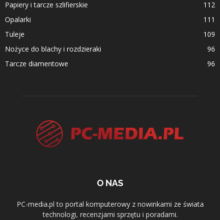
Papiery i tarcze szlifierskie
112
Opalarki
111
Tuleje
109
Nożyce do blachy i rozdzieraki
96
Tarcze diamentowe
96
O NAS
PC-media.pl to portal komputerowy z nowinkami ze świata
technologi, recenzjami sprzętu i poradami.