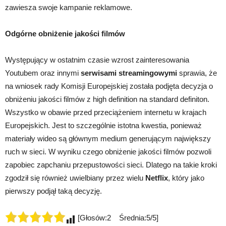
zawiesza swoje kampanie reklamowe.
Odgórne obniżenie jakości filmów
Występujący w ostatnim czasie wzrost zainteresowania
Youtubem oraz innymi
serwisami streamingowymi
sprawia, że
na wniosek rady Komisji Europejskiej została podjęta decyzja o
obniżeniu jakości filmów z high definition na standard definiton.
Wszystko w obawie przed przeciążeniem internetu w krajach
Europejskich. Jest to szczególnie istotna kwestia, ponieważ
materiały wideo są głównym medium generującym największy
ruch w sieci. W wyniku czego obniżenie jakości filmów pozwoli
zapobiec zapchaniu przepustowości sieci. Dlatego na takie kroki
zgodził się również uwielbiany przez wielu
Netflix
, który jako
pierwszy podjął taką decyzję.
[Głosów:2 Średnia:5/5]